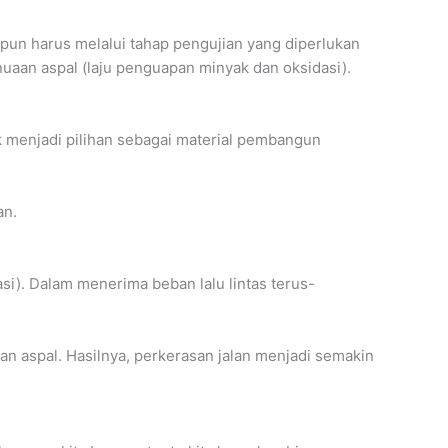
l pun harus melalui tahap pengujian yang diperlukan
nuaan aspal (laju penguapan minyak dan oksidasi).
k menjadi pilihan sebagai material pembangun
an.
si). Dalam menerima beban lalu lintas terus-
an aspal. Hasilnya, perkerasan jalan menjadi semakin