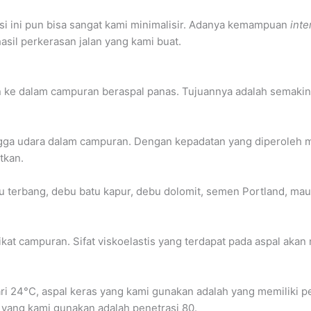
i ini pun bisa sangat kami minimalisir. Adanya kemampuan
inte
sil perkerasan jalan yang kami buat.
 ke dalam campuran beraspal panas. Tujuannya adalah sema
ga udara dalam campuran. Dengan kepadatan yang diperoleh ma
tkan.
bu terbang, debu batu kapur, debu dolomit, semen Portland, ma
gikat campuran. Sifat viskoelastis yang terdapat pada aspal a
ari 24°C, aspal keras yang kami gunakan adalah yang memiliki 
s yang kami gunakan adalah penetrasi 80.