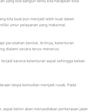
n yang kita bangun tentu kita harapkan bisa
ng kita buat pun menjadi lebih kuat dalam
miliki umur pelayanan yang maksimal.
api perubahan bentuk. Artinya, kelenturan
ang dialami secara terus-menerus.
terjadi karena kelenturan aspal sehingga beban
daraan tanpa kemudian menjadi rusak. Pada
, aspal beton akan menyediakan perkerasan jalan