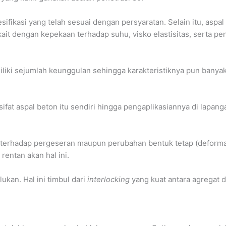
ifikasi yang telah sesuai dengan persyaratan. Selain itu, aspa
kait dengan kepekaan terhadap suhu, visko elastisitas, serta pe
iliki sejumlah keunggulan sehingga karakteristiknya pun banya
 sifat aspal beton itu sendiri hingga pengaplikasiannya di lapang
an terhadap pergeseran maupun perubahan bentuk tetap (deforma
rentan akan hal ini.
kan. Hal ini timbul dari
interlocking
yang kuat antara agregat d