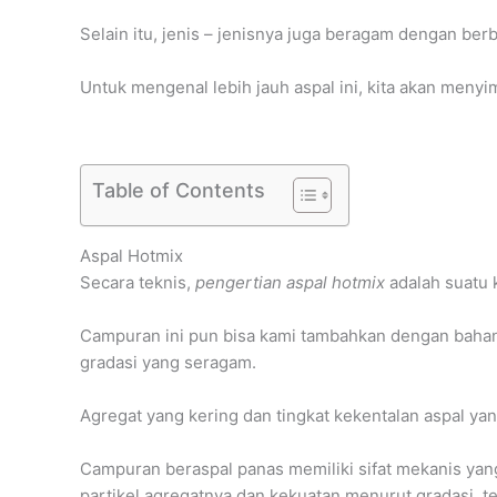
Selain itu, jenis – jenisnya juga beragam dengan be
Untuk mengenal lebih jauh aspal ini, kita akan menyi
Table of Contents
Aspal Hotmix
Secara teknis,
pengertian aspal hotmix
adalah suatu 
Campuran ini pun bisa kami tambahkan dengan bahan 
gradasi yang seragam.
Agregat yang kering dan tingkat kekentalan aspal y
Campuran beraspal panas memiliki sifat mekanis yang 
partikel agregatnya dan kekuatan menurut gradasi, t