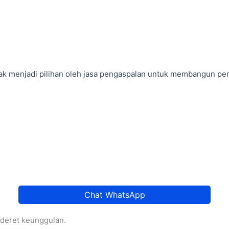
ak menjadi pilihan oleh jasa pengaspalan untuk membangun perk
Chat WhatsApp
sederet keunggulan.