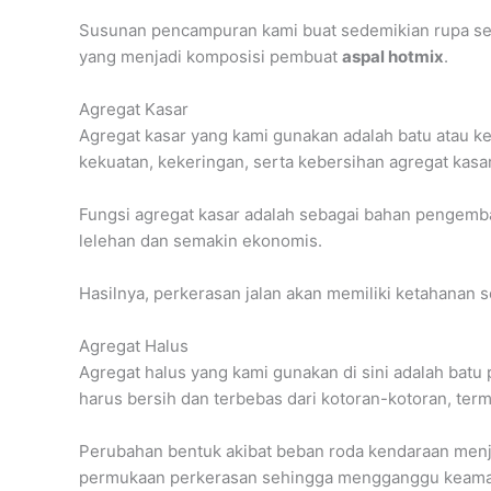
Susunan pencampuran kami buat sedemikian rupa sehin
yang menjadi komposisi pembuat
aspal hotmix
.
Agregat Kasar
Agregat kasar yang kami gunakan adalah batu atau ker
kekuatan, kekeringan, serta kebersihan agregat kasar
Fungsi agregat kasar adalah sebagai bahan pengemba
lelehan dan semakin ekonomis.
Hasilnya, perkerasan jalan akan memiliki ketahanan s
Agregat Halus
Agregat halus yang kami gunakan di sini adalah batu 
harus bersih dan terbebas dari kotoran-kotoran, ter
Perubahan bentuk akibat beban roda kendaraan menja
permukaan perkerasan sehingga mengganggu keama