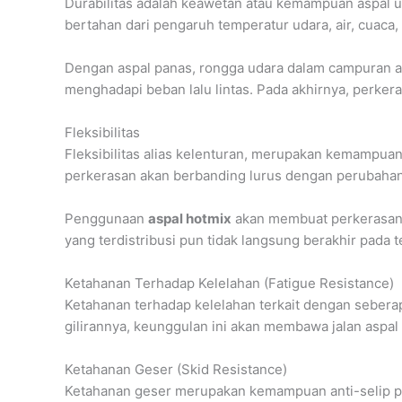
Durabilitas adalah keawetan atau kemampuan aspal un
bertahan dari pengaruh temperatur udara, air, cuaca
Dengan aspal panas, rongga udara dalam campuran aka
menghadapi beban lalu lintas. Pada akhirnya, perke
Fleksibilitas
Fleksibilitas alias kelenturan, merupakan kemampuan
perkerasan akan berbanding lurus dengan perubahan 
Penggunaan
aspal hotmix
akan membuat perkerasan t
yang terdistribusi pun tidak langsung berakhir pada 
Ketahanan Terhadap Kelelahan (Fatigue Resistance)
Ketahanan terhadap kelelahan terkait dengan sebera
gilirannya, keunggulan ini akan membawa jalan aspal 
Ketahanan Geser (Skid Resistance)
Ketahanan geser merupakan kemampuan anti-selip pa