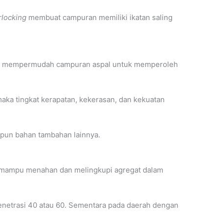
rlocking
membuat campuran memiliki ikatan saling
kin mempermudah campuran aspal untuk memperoleh
ka tingkat kerapatan, kekerasan, dan kekuatan
upun bahan tambahan lainnya.
kan mampu menahan dan melingkupi agregat dalam
penetrasi 40 atau 60. Sementara pada daerah dengan