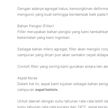
Dengan adanya agregat halus, kemungkinan deformas
mengunci yang kuat sehingga berdampak baik pada ha
Bahan Pengisi (Filler)
Filler
merupakan bahan pengisi yang kami tambahkan
kekentalan yang kami inginkan.
Sebagai bahan mikro agregat,
filler
akan mengisi rong
campuran yang dicari pun akan semakin cepat didapa
Contoh
filler
yang sering kami gunakan antara lain a
Aspal Keras
Dalam hal ini, aspal kami tujukan sebagai bahan pen
campuran
aspal hotmix
.
Untuk daerah dengan suhu tahunan rata-rata lebih d
suhu tahunan rata-rata kurang dari 24°C, aspal kera