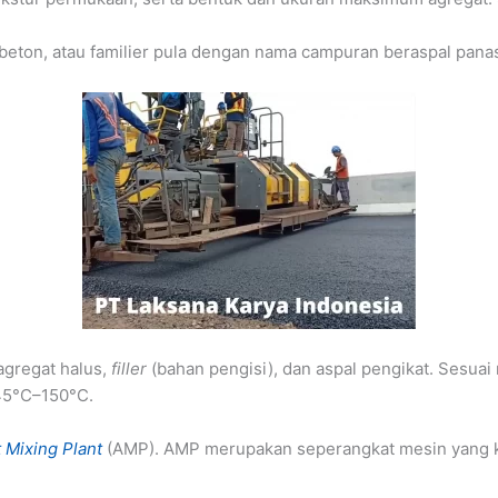
al beton, atau familier pula dengan nama campuran beraspal pana
 agregat halus,
filler
(bahan pengisi), dan aspal pengikat. Sesuai
145°C–150°C.
 Mixing Plant
(AMP). AMP merupakan seperangkat mesin yang k