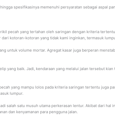
gga spesifikasinya memenuhi persyaratan sebagai aspal panas. 
ikil pecah yang tertahan oleh saringan dengan kriteria tertentu
 dari kotoran-kotoran yang tidak kami inginkan, termasuk lumpu
ng untuk volume mortar. Agregat kasar juga berperan menstab
elip yang baik. Jadi, kendaraan yang melalui jalan tersebut kia
pecah yang mampu lolos pada kriteria saringan tertentu juga pas
masuk lumpur.
di salah satu musuh utama perkerasan lentur. Akibat dari hal
nan dan kenyamanan para pengguna jalan.