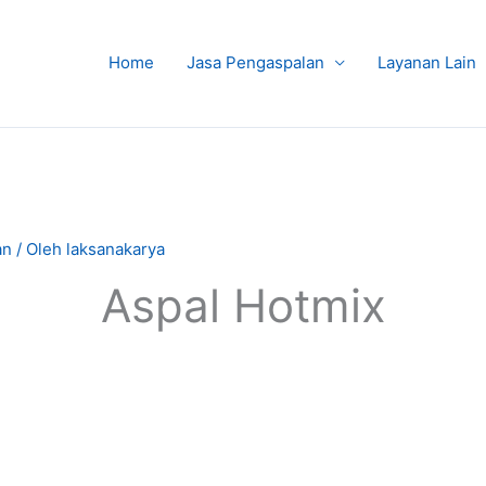
Home
Jasa Pengaspalan
Layanan Lain
an
/ Oleh
laksanakarya
Aspal Hotmix