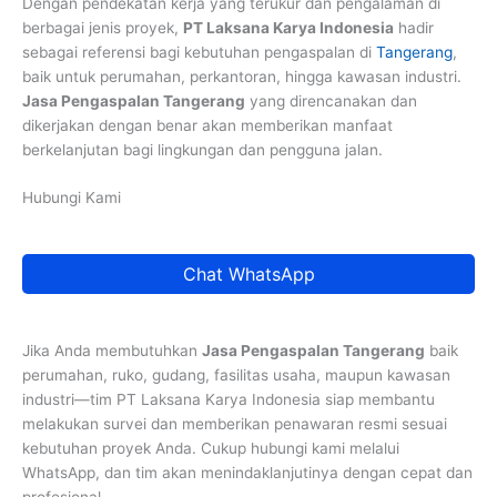
Dengan pendekatan kerja yang terukur dan pengalaman di
berbagai jenis proyek,
PT Laksana Karya Indonesia
hadir
sebagai referensi bagi kebutuhan pengaspalan di
Tangerang
,
baik untuk perumahan, perkantoran, hingga kawasan industri.
Jasa Pengaspalan Tangerang
yang direncanakan dan
dikerjakan dengan benar akan memberikan manfaat
berkelanjutan bagi lingkungan dan pengguna jalan.
Hubungi Kami
Chat WhatsApp
Jika Anda membutuhkan
Jasa Pengaspalan Tangerang
baik
perumahan, ruko, gudang, fasilitas usaha, maupun kawasan
industri—tim PT Laksana Karya Indonesia siap membantu
melakukan survei dan memberikan penawaran resmi sesuai
kebutuhan proyek Anda. Cukup hubungi kami melalui
WhatsApp, dan tim akan menindaklanjutinya dengan cepat dan