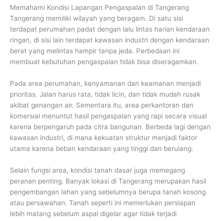
Memahami Kondisi Lapangan Pengaspalan di Tangerang
Tangerang memiliki wilayah yang beragam. Di satu sisi
terdapat perumahan padat dengan lalu lintas harian kendaraan
ringan, di sisi lain terdapat kawasan industri dengan kendaraan
berat yang melintas hampir tanpa jeda. Perbedaan ini
membuat kebutuhan pengaspalan tidak bisa diseragamkan.
Pada area perumahan, kenyamanan dan keamanan menjadi
prioritas. Jalan harus rata, tidak licin, dan tidak mudah rusak
akibat genangan air. Sementara itu, area perkantoran dan
komersial menuntut hasil pengaspalan yang rapi secara visual
karena berpengaruh pada citra bangunan. Berbeda lagi dengan
kawasan industri, di mana kekuatan struktur menjadi faktor
utama karena beban kendaraan yang tinggi dan berulang.
Selain fungsi area, kondisi tanah dasar juga memegang
peranan penting. Banyak lokasi di Tangerang merupakan hasil
pengembangan lahan yang sebelumnya berupa tanah kosong
atau persawahan. Tanah seperti ini memerlukan persiapan
lebih matang sebelum aspal digelar agar tidak terjadi