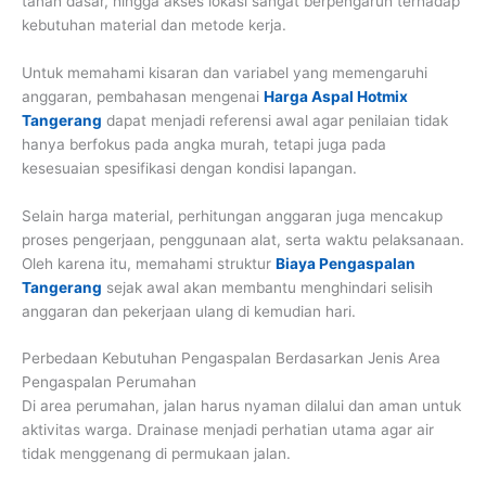
tanah dasar, hingga akses lokasi sangat berpengaruh terhadap
kebutuhan material dan metode kerja.
Untuk memahami kisaran dan variabel yang memengaruhi
anggaran, pembahasan mengenai
Harga Aspal Hotmix
Tangerang
dapat menjadi referensi awal agar penilaian tidak
hanya berfokus pada angka murah, tetapi juga pada
kesesuaian spesifikasi dengan kondisi lapangan.
Selain harga material, perhitungan anggaran juga mencakup
proses pengerjaan, penggunaan alat, serta waktu pelaksanaan.
Oleh karena itu, memahami struktur
Biaya Pengaspalan
Tangerang
sejak awal akan membantu menghindari selisih
anggaran dan pekerjaan ulang di kemudian hari.
Perbedaan Kebutuhan Pengaspalan Berdasarkan Jenis Area
Pengaspalan Perumahan
Di area perumahan, jalan harus nyaman dilalui dan aman untuk
aktivitas warga. Drainase menjadi perhatian utama agar air
tidak menggenang di permukaan jalan.