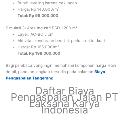
Butuh leveling karena cekungan
Harga: Rp 140.000/m²
Total: Rp 98.000.000
Simulasi 3: Area Industri BSD 1.200 m²
Layer: AC-BC 5 cm
Aktivitas kendaraan berat → perlu struktur kuat
Harga: Rp 165.000/m²
Total: Rp 198.000.000
Bagi pembaca yang ingin memahami komponen harga lebih
detail, panduan lengkap tersedia pada halaman
Biaya
Pengaspalan Tangerang
.
Daftar Biaya
Pengaspalan Jalan PT
Laksana Karya
Indonesia