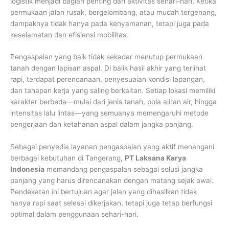
logistik menjadi bagian penting dari aktivitas sehari-hari. Ketika
permukaan jalan rusak, bergelombang, atau mudah tergenang,
dampaknya tidak hanya pada kenyamanan, tetapi juga pada
keselamatan dan efisiensi mobilitas.
Pengaspalan yang baik tidak sekadar menutup permukaan
tanah dengan lapisan aspal. Di balik hasil akhir yang terlihat
rapi, terdapat perencanaan, penyesuaian kondisi lapangan,
dan tahapan kerja yang saling berkaitan. Setiap lokasi memiliki
karakter berbeda—mulai dari jenis tanah, pola aliran air, hingga
intensitas lalu lintas—yang semuanya memengaruhi metode
pengerjaan dan ketahanan aspal dalam jangka panjang.
Sebagai penyedia layanan pengaspalan yang aktif menangani
berbagai kebutuhan di Tangerang,
PT Laksana Karya
Indonesia
memandang pengaspalan sebagai solusi jangka
panjang yang harus direncanakan dengan matang sejak awal.
Pendekatan ini bertujuan agar jalan yang dihasilkan tidak
hanya rapi saat selesai dikerjakan, tetapi juga tetap berfungsi
optimal dalam penggunaan sehari-hari.