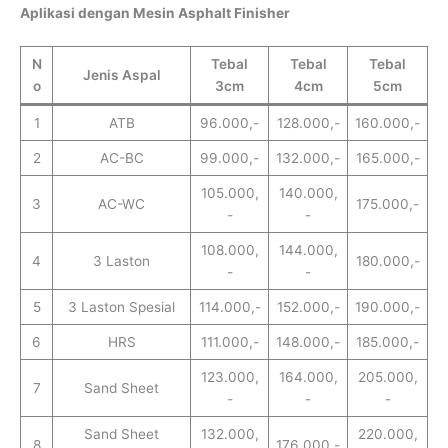
Aplikasi dengan Mesin Asphalt Finisher
N
Tebal
Tebal
Tebal
Jenis Aspal
o
3cm
4cm
5cm
1
ATB
96.000,-
128.000,-
160.000,-
2
AC-BC
99.000,-
132.000,-
165.000,-
105.000,
140.000,
3
AC-WC
175.000,-
-
-
108.000,
144.000,
4
3 Laston
180.000,-
-
-
5
3 Laston Spesial
114.000,-
152.000,-
190.000,-
6
HRS
111.000,-
148.000,-
185.000,-
123.000,
164.000,
205.000,
7
Sand Sheet
-
-
-
Sand Sheet
132.000,
220.000,
8
176.000,-