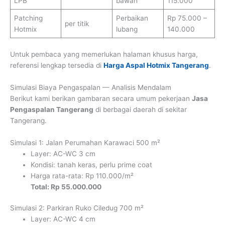
LPB
bawah
115.000
Patching
Perbaikan
Rp 75.000 –
per titik
Hotmix
lubang
140.000
Untuk pembaca yang memerlukan halaman khusus harga,
referensi lengkap tersedia di
Harga Aspal Hotmix Tangerang
.
Simulasi Biaya Pengaspalan — Analisis Mendalam
Berikut kami berikan gambaran secara umum pekerjaan
Jasa
Pengaspalan Tangerang
di berbagai daerah di sekitar
Tangerang.
Simulasi 1: Jalan Perumahan Karawaci 500 m²
Layer: AC-WC 3 cm
Kondisi: tanah keras, perlu prime coat
Harga rata-rata: Rp 110.000/m²
Total: Rp 55.000.000
Simulasi 2: Parkiran Ruko Ciledug 700 m²
Layer: AC-WC 4 cm