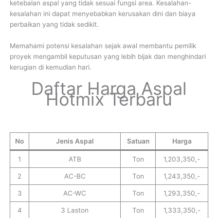
ketebalan aspal yang tidak sesuai fungsi area. Kesalahan-
kesalahan ini dapat menyebabkan kerusakan dini dan biaya
perbaikan yang tidak sedikit.
Memahami potensi kesalahan sejak awal membantu pemilik
proyek mengambil keputusan yang lebih bijak dan menghindari
kerugian di kemudian hari.
Daftar Harga Aspal
Hotmix Terbaru
No
Jenis Aspal
Satuan
Harga
1
ATB
Ton
1,203,350,-
2
AC-BC
Ton
1,243,350,-
3
AC-WC
Ton
1,293,350,-
4
3 Laston
Ton
1,333,350,-