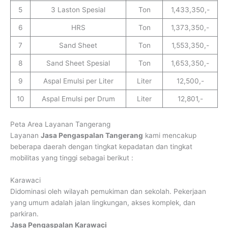
5
3 Laston Spesial
Ton
1,433,350,-
6
HRS
Ton
1,373,350,-
7
Sand Sheet
Ton
1,553,350,-
8
Sand Sheet Spesial
Ton
1,653,350,-
9
Aspal Emulsi per Liter
Liter
12,500,-
10
Aspal Emulsi per Drum
Liter
12,801,-
Peta Area Layanan Tangerang
Layanan
Jasa Pengaspalan Tangerang
kami mencakup
beberapa daerah dengan tingkat kepadatan dan tingkat
mobilitas yang tinggi sebagai berikut :
Karawaci
Didominasi oleh wilayah pemukiman dan sekolah. Pekerjaan
yang umum adalah jalan lingkungan, akses komplek, dan
parkiran.
Jasa Pengaspalan Karawaci