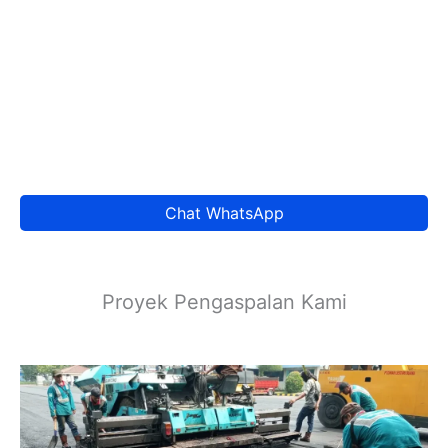
Chat WhatsApp
Proyek Pengaspalan Kami