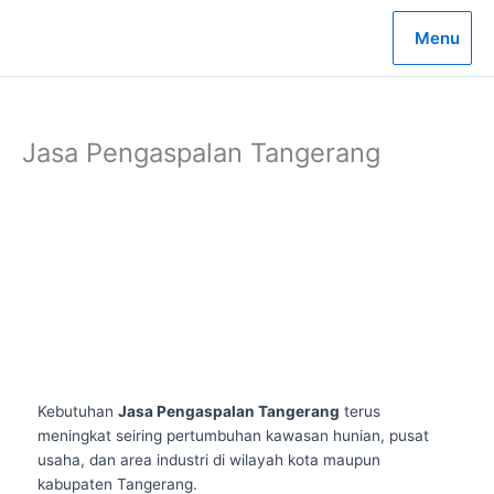
Lewati
ke
Menu
konten
Jasa Pengaspalan Tangerang
Kebutuhan
Jasa Pengaspalan Tangerang
terus
meningkat seiring pertumbuhan kawasan hunian, pusat
usaha, dan area industri di wilayah kota maupun
kabupaten Tangerang.