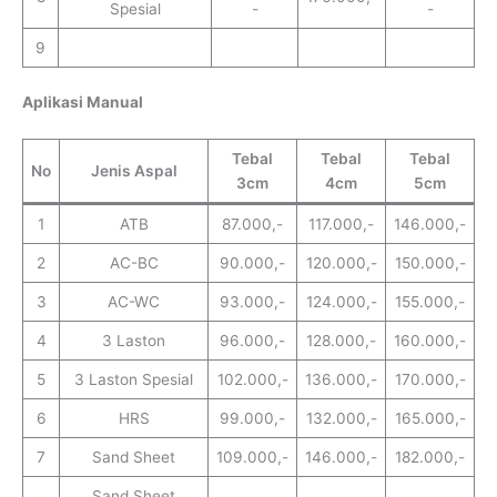
Spesial
-
-
9
Aplikasi Manual
Tebal
Tebal
Tebal
No
Jenis Aspal
3cm
4cm
5cm
1
ATB
87.000,-
117.000,-
146.000,-
2
AC-BC
90.000,-
120.000,-
150.000,-
3
AC-WC
93.000,-
124.000,-
155.000,-
4
3 Laston
96.000,-
128.000,-
160.000,-
5
3 Laston Spesial
102.000,-
136.000,-
170.000,-
6
HRS
99.000,-
132.000,-
165.000,-
7
Sand Sheet
109.000,-
146.000,-
182.000,-
Sand Sheet