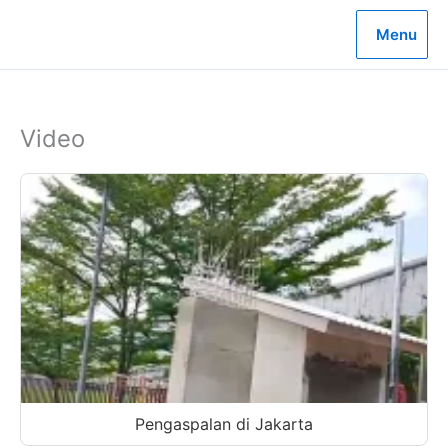
Lewati
ke
Menu
konten
Video
Pengaspalan di Jakarta