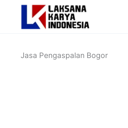
Lewati
ke
konten
Jasa Pengaspalan Bogor