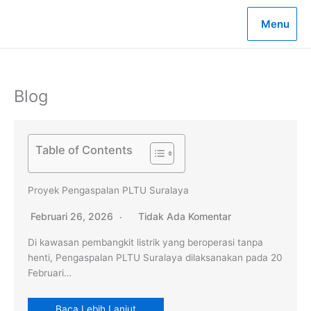
Lewati
ke
Menu
konten
Blog
Table of Contents
Proyek Pengaspalan PLTU Suralaya
Februari 26, 2026
Tidak Ada Komentar
Di kawasan pembangkit listrik yang beroperasi tanpa
henti, Pengaspalan PLTU Suralaya dilaksanakan pada 20
Februari…
Baca Lebih Lanjut