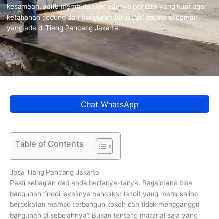
kesamaan. yaitu membutuhkan adanya pondasi yang kuat agar
ketahanan gedung dan bangunan teruji dari segala ancaman
yang ada di Tiang Pancang Jakarta.
Chat WhatsApp
Table of Contents
Jasa Tiang Pancang Jakarta
Pasti sebagian dari anda bertanya-tanya. Bagaimana bisa
bangunan tinggi layaknya pencakar langit yang mana saling
berdekatan mampu terbangun kokoh dan tidak mengganggu
bangunan di sebelahnya? Bukan tentang material saja yang