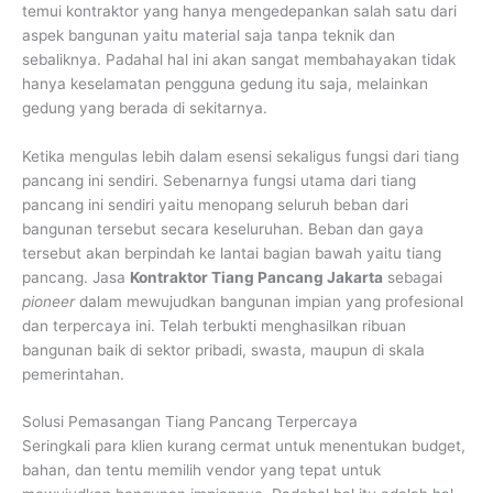
temui kontraktor yang hanya mengedepankan salah satu dari
aspek bangunan yaitu material saja tanpa teknik dan
sebaliknya. Padahal hal ini akan sangat membahayakan tidak
hanya keselamatan pengguna gedung itu saja, melainkan
gedung yang berada di sekitarnya.
Ketika mengulas lebih dalam esensi sekaligus fungsi dari tiang
pancang ini sendiri. Sebenarnya fungsi utama dari tiang
pancang ini sendiri yaitu menopang seluruh beban dari
bangunan tersebut secara keseluruhan. Beban dan gaya
tersebut akan berpindah ke lantai bagian bawah yaitu tiang
pancang. Jasa
Kontraktor Tiang Pancang Jakarta
sebagai
pioneer
dalam mewujudkan bangunan impian yang profesional
dan terpercaya ini. Telah terbukti menghasilkan ribuan
bangunan baik di sektor pribadi, swasta, maupun di skala
pemerintahan.
Solusi Pemasangan Tiang Pancang Terpercaya
Seringkali para klien kurang cermat untuk menentukan budget,
bahan, dan tentu memilih vendor yang tepat untuk