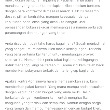
mewujudkan bangunan impiannya. Padahal hal itu adalah hal
mendasar yang patut kita persiapkan klien sebelum bertemu
dengan para kontraktor di masa research. Baik itu research
desain, pilihan kontraktor, maupun kesesuaian dengan
kebutuhan pada lokasi yang akan kita bangun. Jadi,
pemasangan bukan sekadar memasang saja namun perlu ada
perancangan dan hitungan yang tepat.
Anda risau dan tidak tahu harus bagaimana? Sudah menjadi hal
yang sangat umum bahwa klien masih kebingungan. Terlebih
yang baru pertama kali terjun untuk membangun proyek
sebesar itu. Namun tidak perlu takut lagi atau kebingungan
untuk menanggulangi hal tersebut. Karena kini kami telah hadir
memberikan pelayanan terbaik dan terlengkap bagi anda.
Apabila kontraktor lainnya hanya memasangkan saja, kami
memberikan paket komplit. Yang mana mampu anda sesuaikan
dengan kebutuhan dan budget yang anda miliki. Hal ini
berkaitan dengan komitmen kami untuk menghasilkan
bangunan yang terbaik dan sempurna. Namun dengan harga
yang ramah dan mampu menyesuaikan dengan budget klien.