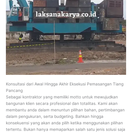
Konsultasi dari Awal Hingga Akhir Eksekusi Pemasangan Tiang
Pancang
Sebagai kontraktor yang memiliki motto untuk mewujudkan
bangunan klien secara profesional dan totalitas. Kami akan
membantu anda dalam menuntun pilihan bahan, pertimbangan
dalam pengukuran, serta budgeting. Bahkan hingga
konsekuensi yang akan anda pilih ketika menggunakan pilihan
tertentu. Bukan hanya memaparkan salah satu jenis solusi saja