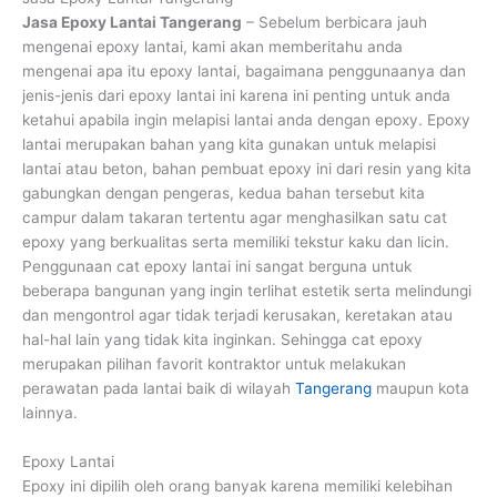
Jasa Epoxy Lantai Tangerang
– Sebelum berbicara jauh
mengenai epoxy lantai, kami akan memberitahu anda
mengenai apa itu epoxy lantai, bagaimana penggunaanya dan
jenis-jenis dari epoxy lantai ini karena ini penting untuk anda
ketahui apabila ingin melapisi lantai anda dengan epoxy. Epoxy
lantai merupakan bahan yang kita gunakan untuk melapisi
lantai atau beton, bahan pembuat epoxy ini dari resin yang kita
gabungkan dengan pengeras, kedua bahan tersebut kita
campur dalam takaran tertentu agar menghasilkan satu cat
epoxy yang berkualitas serta memiliki tekstur kaku dan licin.
Penggunaan cat epoxy lantai ini sangat berguna untuk
beberapa bangunan yang ingin terlihat estetik serta melindungi
dan mengontrol agar tidak terjadi kerusakan, keretakan atau
hal-hal lain yang tidak kita inginkan. Sehingga cat epoxy
merupakan pilihan favorit kontraktor untuk melakukan
perawatan pada lantai baik di wilayah
Tangerang
maupun kota
lainnya.
Epoxy Lantai
Epoxy ini dipilih oleh orang banyak karena memiliki kelebihan