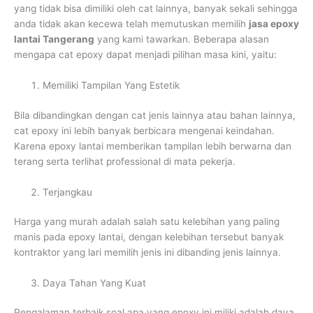
yang tidak bisa dimiliki oleh cat lainnya, banyak sekali sehingga
anda tidak akan kecewa telah memutuskan memilih
jasa epoxy
lantai Tangerang
yang kami tawarkan. Beberapa alasan
mengapa cat epoxy dapat menjadi pilihan masa kini, yaitu:
Memiliki Tampilan Yang Estetik
Bila dibandingkan dengan cat jenis lainnya atau bahan lainnya,
cat epoxy ini lebih banyak berbicara mengenai keindahan.
Karena epoxy lantai memberikan tampilan lebih berwarna dan
terang serta terlihat professional di mata pekerja.
Terjangkau
Harga yang murah adalah salah satu kelebihan yang paling
manis pada epoxy lantai, dengan kelebihan tersebut banyak
kontraktor yang lari memilih jenis ini dibanding jenis lainnya.
Daya Tahan Yang Kuat
Pengalaman terbaik soal apa yang epoxy ini miliki adalah daya