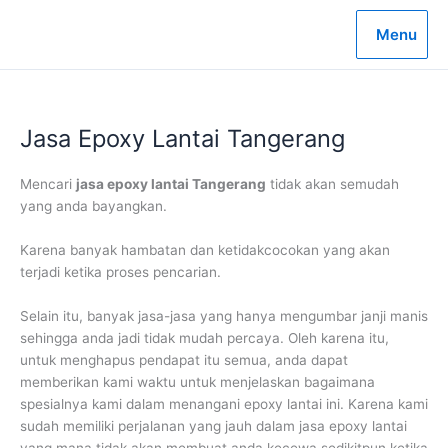
Lewati
ke
Menu
konten
Jasa Epoxy Lantai Tangerang
Mencari
jasa epoxy lantai Tangerang
tidak akan semudah
yang anda bayangkan.
Karena banyak hambatan dan ketidakcocokan yang akan
terjadi ketika proses pencarian.
Selain itu, banyak jasa-jasa yang hanya mengumbar janji manis
sehingga anda jadi tidak mudah percaya. Oleh karena itu,
untuk menghapus pendapat itu semua, anda dapat
memberikan kami waktu untuk menjelaskan bagaimana
spesialnya kami dalam menangani epoxy lantai ini. Karena kami
sudah memiliki perjalanan yang jauh dalam jasa epoxy lantai
yang mana tidak akan membuat anda kecewa sedikitpun ketika