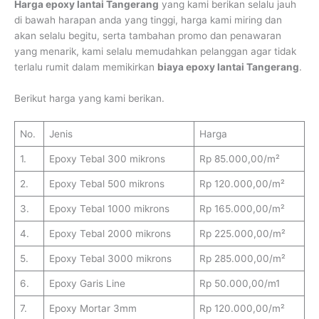
Harga epoxy lantai Tangerang
yang kami berikan selalu jauh
di bawah harapan anda yang tinggi, harga kami miring dan
akan selalu begitu, serta tambahan promo dan penawaran
yang menarik, kami selalu memudahkan pelanggan agar tidak
terlalu rumit dalam memikirkan
biaya epoxy lantai Tangerang
.
Berikut harga yang kami berikan.
No.
Jenis
Harga
1.
Epoxy Tebal 300 mikrons
Rp 85.000,00/m²
2.
Epoxy Tebal 500 mikrons
Rp 120.000,00/m²
3.
Epoxy Tebal 1000 mikrons
Rp 165.000,00/m²
4.
Epoxy Tebal 2000 mikrons
Rp 225.000,00/m²
5.
Epoxy Tebal 3000 mikrons
Rp 285.000,00/m²
6.
Epoxy Garis Line
Rp 50.000,00/m1
7.
Epoxy Mortar 3mm
Rp 120.000,00/m²