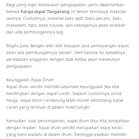
Bagi yang ingin melakukan pengaspalan, perlu diperhatikan
bahwa
harga aspal Tangerang
ini belum termasuk material
lainnya. Contohnya, material batu
split
(batu pecah), batu
makadam, batu
base course
, dan sebagainya akan terpisah
dan ada perhitungannya lagi.
Begitu pula dengan alat-alat ataupun jasa pemasangan aspal,
akan ada perhitungannya sendiri. Oleh karena itu sebaiknya
persiapkan anggaran dengan baik ketika akan melakukan
pengaspalan.
Keunggulan Aspal Drum
Aspal drum sendiri memiliki sejumlah keunggulan jika kita
bandingkan dengan aspal curah. Seperti contohnya untuk
harga, aspal drum cenderung lebih murah ketimbang aspal
curah yang termuat di dalam mobil tangki.
Kemudian, soal penyimpanan, aspal drum bisa kita tempatkan
dengan mudah. Aspal drum sendiri merupakan aspal keras
yang kami wadahi di dalam drum. Sehingga asalkan memiliki