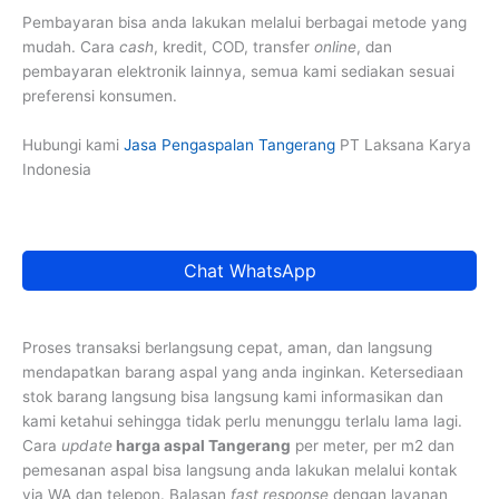
Pembayaran bisa anda lakukan melalui berbagai metode yang
mudah. Cara
cash
, kredit, COD, transfer
online
, dan
pembayaran elektronik lainnya, semua kami sediakan sesuai
preferensi konsumen.
Hubungi kami
Jasa Pengaspalan Tangerang
PT Laksana Karya
Indonesia
Chat WhatsApp
Proses transaksi berlangsung cepat, aman, dan langsung
mendapatkan barang aspal yang anda inginkan. Ketersediaan
stok barang langsung bisa langsung kami informasikan dan
kami ketahui sehingga tidak perlu menunggu terlalu lama lagi.
Cara
update
harga aspal Tangerang
per meter, per m2 dan
pemesanan aspal bisa langsung anda lakukan melalui kontak
via WA dan telepon. Balasan
fast response
dengan layanan