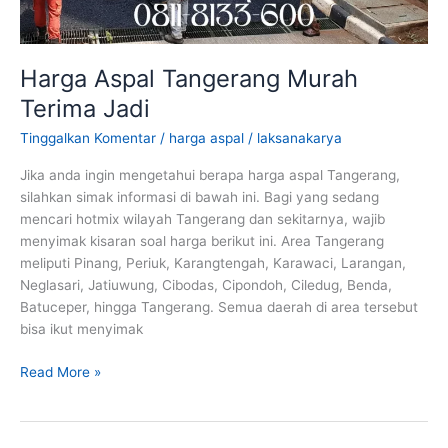
Harga Aspal Tangerang Murah
Terima Jadi
Tinggalkan Komentar
/
harga aspal
/
laksanakarya
Jika anda ingin mengetahui berapa harga aspal Tangerang,
silahkan simak informasi di bawah ini. Bagi yang sedang
mencari hotmix wilayah Tangerang dan sekitarnya, wajib
menyimak kisaran soal harga berikut ini. Area Tangerang
meliputi Pinang, Periuk, Karangtengah, Karawaci, Larangan,
Neglasari, Jatiuwung, Cibodas, Cipondoh, Ciledug, Benda,
Batuceper, hingga Tangerang. Semua daerah di area tersebut
bisa ikut menyimak
Harga
Read More »
Aspal
Tangerang
Murah