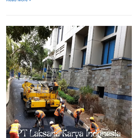
Harga
Aspal
Bekasi