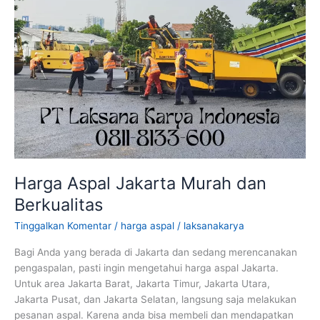
Harga Aspal Jakarta Murah dan
Berkualitas
Tinggalkan Komentar
/
harga aspal
/
laksanakarya
Bagi Anda yang berada di Jakarta dan sedang merencanakan
pengaspalan, pasti ingin mengetahui harga aspal Jakarta.
Untuk area Jakarta Barat, Jakarta Timur, Jakarta Utara,
Jakarta Pusat, dan Jakarta Selatan, langsung saja melakukan
pesanan aspal. Karena anda bisa membeli dan mendapatkan