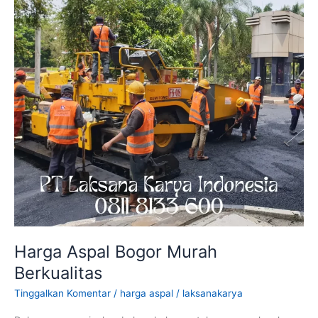
Harga Aspal Bogor Murah
Berkualitas
Tinggalkan Komentar
/
harga aspal
/
laksanakarya