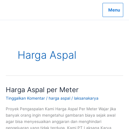
Lewati
ke
Menu
konten
Harga Aspal
Harga Aspal per Meter
Tinggalkan Komentar
/
harga aspal
/
laksanakarya
Proyek Pengaspalan Kami Harga Aspal Per Meter Wajar jika
banyak orang ingin mengetahui gambaran biaya sejak awal
agar bisa menyesuaikan anggaran dan menghindari
pengeluaran yang tidak terduga. Kami PT Laksana Karya