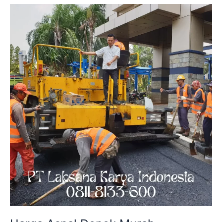
Terima
Jadi