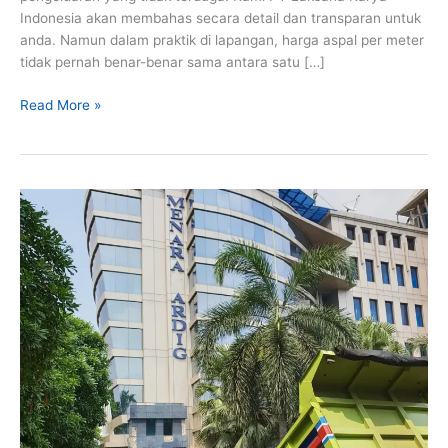
Indonesia akan membahas secara detail dan transparan untuk
anda. Namun dalam praktik di lapangan, harga aspal per meter
tidak pernah benar-benar sama antara satu […]
Harga
Read More »
Aspal
per
Meter