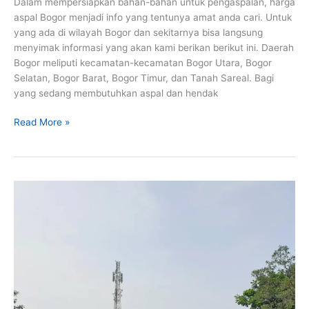
Dalam mempersiapkan bahan-bahan untuk pengaspalan, harga
aspal Bogor menjadi info yang tentunya amat anda cari. Untuk
yang ada di wilayah Bogor dan sekitarnya bisa langsung
menyimak informasi yang akan kami berikan berikut ini. Daerah
Bogor meliputi kecamatan-kecamatan Bogor Utara, Bogor
Selatan, Bogor Barat, Bogor Timur, dan Tanah Sareal. Bagi
yang sedang membutuhkan aspal dan hendak
Harga
Read More »
Aspal
Bogor
Murah
Berkualitas