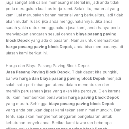
juga sangat ahli dalam memasang material ini, jadi anda tidak
perlu meragukan kualitas kerja kami. Selain itu, material yang
kami jual merupakan bahan material yang berkualitas, jadi tidak
akan mudah rusak jika anda menggunakannya. Jika anda
sudah yakin untuk menggunakan jasa kami, anda hanya perlu
menyiapkan anggaran sesuai dengan
biaya pasang paving
block Depok
yang ada di pasaran. Namun untuk memastikan
harga pasang paving block Depok
, anda bisa membacanya di
ulasan kami berikut ini.
Harga dan Biaya Pasang Paving Block Depok
Jasa Pasang Paving Block Depok
. Tidak dapat kita pungkiri,
bahwa
harga dan biaya pasang paving block Depok
menjadi
salah satu pertimbangan utama dalam menentukan dan
memilih perusahaan jasa yang akan kita percaya. Oleh karena
itu, kami memberikan penawaran
harga paving block Depok
yang murah. Sehingga
biaya pasang paving block Depok
yang anda perlukan dapat kami tekan seminimal mungkin. Dan
tentu saja akan menghemat anggaran pengeluaran untuk
kebutuhan proyek anda. Berikut kami tawarkan beberapa
pilihan paket
harga pemasangan paving block Depok
.