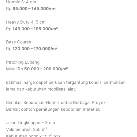
Hotmix 3–4 cm
Rp
95.000 – 145.000/m²
Heavy Duty 4–5 cm
Rp
145.000 – 195.000/m²
Base Course
Rp
120.000 – 170.000/m²
Patching Lubang
Mulai Rp
50.000 – 200.000/m²
Estimasi harga dapat berubah tergantung kondisi permukaan
lama dan kebutuhan mobilisasi alat.
Simulasi Kebutuhan Hotmix untuk Berbagai Proyek
Berikut contoh perhitungan kebutuhan material:
Jalan Lingkungan – 3 cm
Volume area: 250 m²
Kebutuhan hotmix: ± 15 ton