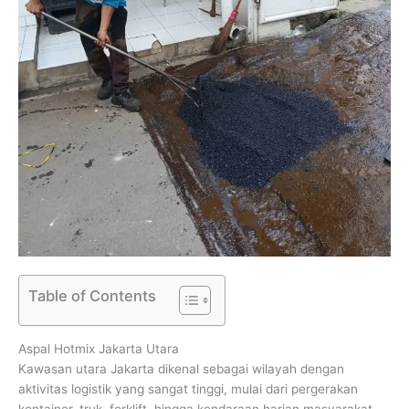
Table of Contents
Aspal Hotmix Jakarta Utara
Kawasan utara Jakarta dikenal sebagai wilayah dengan
aktivitas logistik yang sangat tinggi, mulai dari pergerakan
kontainer, truk, forklift, hingga kendaraan harian masyarakat.