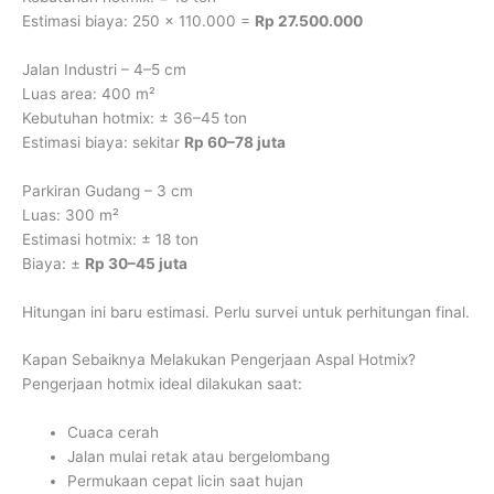
Estimasi biaya: 250 × 110.000 =
Rp 27.500.000
Jalan Industri – 4–5 cm
Luas area: 400 m²
Kebutuhan hotmix: ± 36–45 ton
Estimasi biaya: sekitar
Rp 60–78 juta
Parkiran Gudang – 3 cm
Luas: 300 m²
Estimasi hotmix: ± 18 ton
Biaya: ±
Rp 30–45 juta
Hitungan ini baru estimasi. Perlu survei untuk perhitungan final.
Kapan Sebaiknya Melakukan Pengerjaan Aspal Hotmix?
Pengerjaan hotmix ideal dilakukan saat:
Cuaca cerah
Jalan mulai retak atau bergelombang
Permukaan cepat licin saat hujan