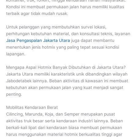
Kondisi ini membuat permukaan jalan harus memiliki kualitas
terbaik agar tidak mudah rusak.
Untuk pelanggan yang membutuhkan survei lokasi,
perhitungan kebutuhan material, dan konsultasi teknis, layanan
Jasa Pengaspalan Jakarta Utara
juga dapat membantu
menentukan jenis hotmix yang paling tepat sesuai kondisi
lapangan.
Mengapa Aspal Hotmix Banyak Dibutuhkan di Jakarta Utara?
Jakarta Utara memiliki karakteristik unik dibandingkan wilayah
Jabodetabek lainnya. Beban aktivitas di kawasan ini membuat
kebutuhan akan permukaan jalan yang kuat menjadi sangat
penting.
Mobilitas Kendaraan Berat
Cilincing, Marunda, Koja, dan Semper merupakan pusat
aktivitas truk besar serta kendaraan industri lainnya. Beban
berkali-kali lipat dari kendaraan biasa membuat permukaan
harus menggunakan material hotmix berkualitas tinggi agar