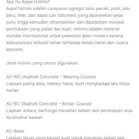
Apa Itu Aspal Hotmix?
Aspal hotmix adalah campuran agregat batu pecah, pasir, abu
batu, filler, dan aspal cair (bitumen) yang dipanaskan pada
suhu tinggi kemudian dihamparkan dan dipadatkan menjadi
permukaan yang padat dan kuat. Hotmix adalah material
standar internasional untuk pekerjaan jalan modern karena
kekuatannya terbukti tahan terhadap beban berat dan cuaca
ekstrem.
Jenis hotmix yang umum digunakan:
AC-WC (Asphalt Concrete – Wearing Course)
Lapisan paling atas, tekstur halus, kuat menghadapi lalu lintas
harian.
AC-BC (Asphalt Concrete – Binder Course)
Lapisan antara, berfungsi menahan beban dari permukaan atas
ke struktur bawah.
AC-Base
Lapisan dasar yang sangat kuat untuk menahan beban alat