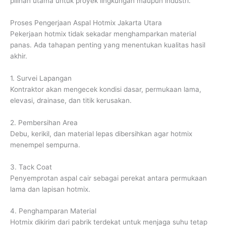
pilihan utama untuk proyek lingkungan maupun industri.
Proses Pengerjaan Aspal Hotmix Jakarta Utara
Pekerjaan hotmix tidak sekadar menghamparkan material
panas. Ada tahapan penting yang menentukan kualitas hasil
akhir.
1. Survei Lapangan
Kontraktor akan mengecek kondisi dasar, permukaan lama,
elevasi, drainase, dan titik kerusakan.
2. Pembersihan Area
Debu, kerikil, dan material lepas dibersihkan agar hotmix
menempel sempurna.
3. Tack Coat
Penyemprotan aspal cair sebagai perekat antara permukaan
lama dan lapisan hotmix.
4. Penghamparan Material
Hotmix dikirim dari pabrik terdekat untuk menjaga suhu tetap