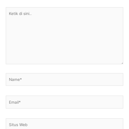
Ketik
di
sini..
Name*
Email*
Situs
Web