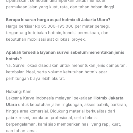
dipanaskan, kemudian dihamparkan untuk membuat
permukaan jalan yang kuat, rata, dan tahan beban tinggi.
Berapa kisaran harga aspal hotmix di Jakarta Utara?
Harga berkisar Rp 65.000–195.000 per meter persegi,
tergantung ketebalan hotmix, kondisi permukaan, dan
kebutuhan mobilisasi alat di lokasi proyek.
Apakah tersedia layanan survei sebelum menentukan jenis
hotmix?
Ya. Survei lokasi disediakan untuk menentukan jenis campuran,
ketebalan ideal, serta volume kebutuhan hotmix agar
perhitungan biaya lebih akurat.
Hubungi Kami
Laksana Karya Indonesia melayani pekerjaan
Hotmix Jakarta
Utara
untuk kebutuhan jalan lingkungan, akses pabrik, parkiran,
hingga area komersial. Didukung material berkualitas dari
pabrik resmi, peralatan profesional, serta teknisi
berpengalaman, kami siap memberikan hasil yang rapi, kuat,
dan tahan lama.