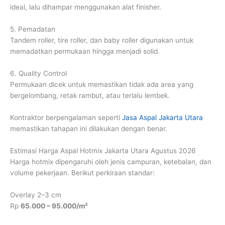
ideal, lalu dihampar menggunakan alat finisher.
5. Pemadatan
Tandem roller, tire roller, dan baby roller digunakan untuk
memadatkan permukaan hingga menjadi solid.
6. Quality Control
Permukaan dicek untuk memastikan tidak ada area yang
bergelombang, retak rambut, atau terlalu lembek.
Kontraktor berpengalaman seperti
Jasa Aspal Jakarta Utara
memastikan tahapan ini dilakukan dengan benar.
Estimasi Harga Aspal Hotmix Jakarta Utara Agustus 2026
Harga hotmix dipengaruhi oleh jenis campuran, ketebalan, dan
volume pekerjaan. Berikut perkiraan standar:
Overlay 2–3 cm
Rp
65.000 – 95.000/m²