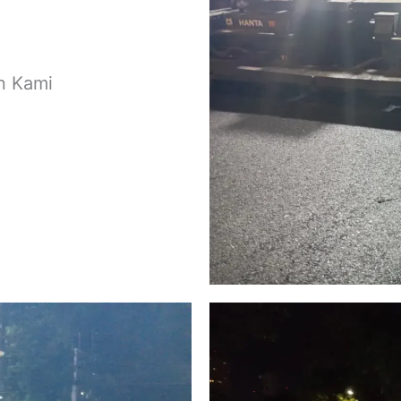
n Kami