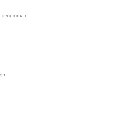
n pengiriman.
en.