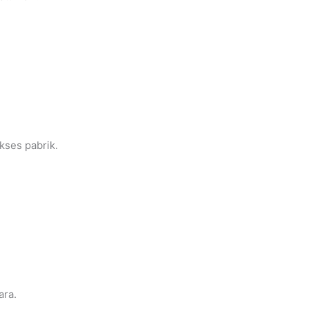
kses pabrik.
ara.