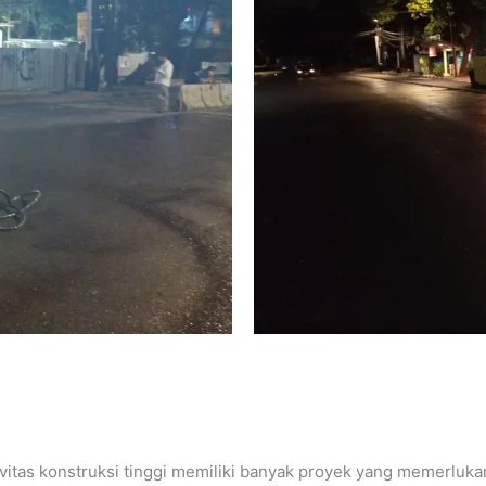
itas konstruksi tinggi memiliki banyak proyek yang memerlukan a