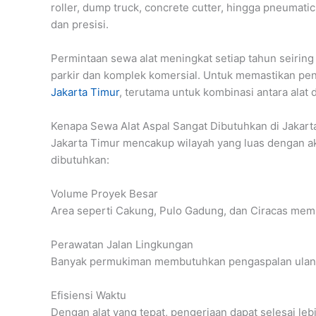
roller, dump truck, concrete cutter, hingga pneumatic
dan presisi.
Permintaan sewa alat meningkat setiap tahun seirin
parkir dan komplek komersial. Untuk memastikan peng
Jakarta Timur
, terutama untuk kombinasi antara alat
Kenapa Sewa Alat Aspal Sangat Dibutuhkan di Jakart
Jakarta Timur mencakup wilayah yang luas dengan akt
dibutuhkan:
Volume Proyek Besar
Area seperti Cakung, Pulo Gadung, dan Ciracas memi
Perawatan Jalan Lingkungan
Banyak permukiman membutuhkan pengaspalan ulang a
Efisiensi Waktu
Dengan alat yang tepat, pengerjaan dapat selesai leb