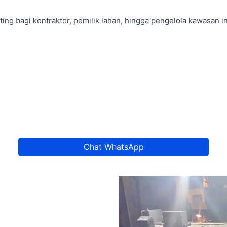
ting bagi kontraktor, pemilik lahan, hingga pengelola kawasan
Chat WhatsApp