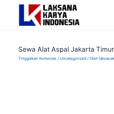
Lewati
ke
konten
Sewa Alat Aspal Jakarta Timu
Tinggalkan Komentar
/
Uncategorized
/ Oleh
laksana