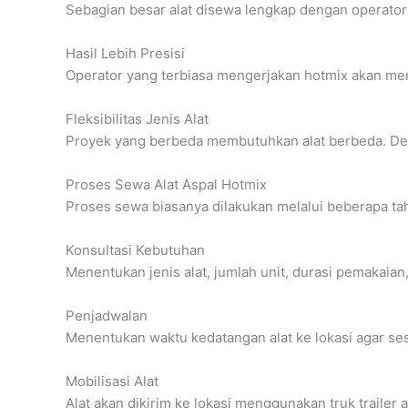
Sebagian besar alat disewa lengkap dengan operator
Hasil Lebih Presisi
Operator yang terbiasa mengerjakan hotmix akan mem
Fleksibilitas Jenis Alat
Proyek yang berbeda membutuhkan alat berbeda. Den
Proses Sewa Alat Aspal Hotmix
Proses sewa biasanya dilakukan melalui beberapa tah
Konsultasi Kebutuhan
Menentukan jenis alat, jumlah unit, durasi pemakaian,
Penjadwalan
Menentukan waktu kedatangan alat ke lokasi agar se
Mobilisasi Alat
Alat akan dikirim ke lokasi menggunakan truk trailer at