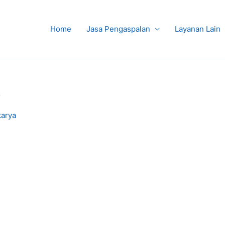
Home
Jasa Pengaspalan
Layanan Lain
r
karya