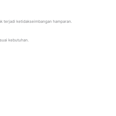
ak terjadi ketidakseimbangan hamparan.
suai kebutuhan.