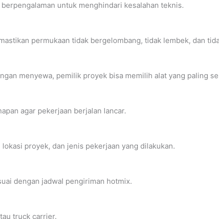
 berpengalaman untuk menghindari kesalahan teknis.
astikan permukaan tidak bergelombang, tidak lembek, dan tid
gan menyewa, pemilik proyek bisa memilih alat yang paling se
apan agar pekerjaan berjalan lancar.
 lokasi proyek, dan jenis pekerjaan yang dilakukan.
suai dengan jadwal pengiriman hotmix.
au truck carrier.