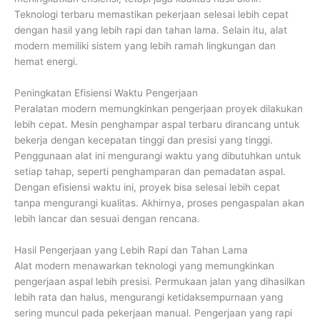
Teknologi terbaru memastikan pekerjaan selesai lebih cepat
dengan hasil yang lebih rapi dan tahan lama. Selain itu, alat
modern memiliki sistem yang lebih ramah lingkungan dan
hemat energi.
Peningkatan Efisiensi Waktu Pengerjaan
Peralatan modern memungkinkan pengerjaan proyek dilakukan
lebih cepat. Mesin penghampar aspal terbaru dirancang untuk
bekerja dengan kecepatan tinggi dan presisi yang tinggi.
Penggunaan alat ini mengurangi waktu yang dibutuhkan untuk
setiap tahap, seperti penghamparan dan pemadatan aspal.
Dengan efisiensi waktu ini, proyek bisa selesai lebih cepat
tanpa mengurangi kualitas. Akhirnya, proses pengaspalan akan
lebih lancar dan sesuai dengan rencana.
Hasil Pengerjaan yang Lebih Rapi dan Tahan Lama
Alat modern menawarkan teknologi yang memungkinkan
pengerjaan aspal lebih presisi. Permukaan jalan yang dihasilkan
lebih rata dan halus, mengurangi ketidaksempurnaan yang
sering muncul pada pekerjaan manual. Pengerjaan yang rapi