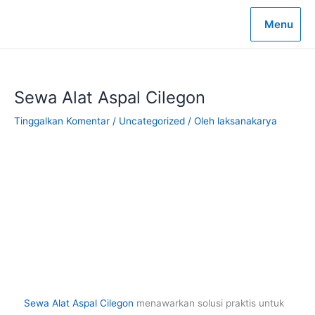
Lewati
ke
Menu
konten
Sewa Alat Aspal Cilegon
Tinggalkan Komentar
/
Uncategorized
/ Oleh
laksanakarya
Sewa Alat Aspal Cilegon
menawarkan solusi praktis untuk