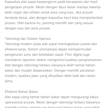
Kapasitas alat aspal berpengaruh pada kecepatan dan hasil
pengerjaan proyek. Mesin dengan daya besar mampu bekerja
lebih cepat dan efisien untuk area yang luas. Jika proyek
berskala besar, alat dengan kapasitas kecil bisa memperlambat
proses. Oleh karena itu, penting memilih alat yang sesuai
dengan luas dan jenis proyek.
Teknologi dan Sistem Operasi
Teknologi modern pada alat aspal meningkatkan presisi dan
efisiensi kerja. Sistem otomatisasi dapat mempermudah
pengaturan suhu dan ketebalan aspal. Fitur digital juga
membantu operator dalam mengontrol kualitas penghamparan.
Alat dengan teknologi terbaru biasanya lebih hemat bahan
bakar dan mudah dioperasikan. Dengan memilih peralatan
modern, kualitas jalan yang dihasilkan lebih baik dan tahan
lama.
Efisiensi Bahan Bakar
Alat aspal yang hemat bahan bakar dapat mengurangi biaya
operasional proyek. Mesin dengan teknologi terbaru biasanya
memiliki sistem pengaturan konsumsi bahan bakar yang lebih