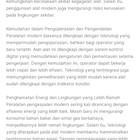
kemungkinan kecelakaan akibat kegagalan alat. Selain itu,
penggunaan alat modern juga mengurangi risiko kerusakan
pada lingkungan sekitar.
Kemudahan dalam Pengoperasian dan Pengendalian
Peralatan modern biasanya dilengkapi dengan teknologi yang
mempermudah pengoperasian, bahkan bagi operator yang
baru terlatih. Alat-alat ini dilengkapi dengan sistem kontrol
digital yang memudahkan pengaturan dan pemantauan selama
pengerjaan. Dengan kemudahan ini, operator dapat bekerja
lebih cepat dan lebih efisien. Teknologi yang terintegrasi juga
memungkinkan pemeliharaan yang lebih mudah karena alat
sudah dilengkapi dengan indikator kondisi.
Penghematan Energi dan Lingkungan yang Lebih Ramah
Peralatan pengaspalan modern sering kali dirancang dengan
efisiensi energi yang lebih baik. Mesin baru ini mengurangi
konsumsi bahan bakar dan emisi gas berbahaya,
menjadikannya lebih ramah lingkungan. Selain itu, teknologi
yang diterapkan pada alat modern membantu meminimalkan
pemborosan bahan aspal. Dengan pengoperasian yang lebih