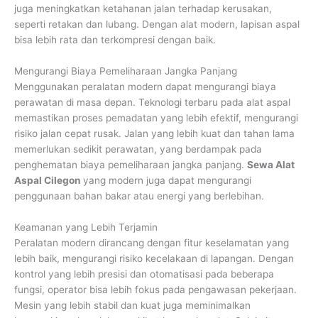
juga meningkatkan ketahanan jalan terhadap kerusakan,
seperti retakan dan lubang. Dengan alat modern, lapisan aspal
bisa lebih rata dan terkompresi dengan baik.
Mengurangi Biaya Pemeliharaan Jangka Panjang
Menggunakan peralatan modern dapat mengurangi biaya
perawatan di masa depan. Teknologi terbaru pada alat aspal
memastikan proses pemadatan yang lebih efektif, mengurangi
risiko jalan cepat rusak. Jalan yang lebih kuat dan tahan lama
memerlukan sedikit perawatan, yang berdampak pada
penghematan biaya pemeliharaan jangka panjang.
Sewa Alat
Aspal Cilegon
yang modern juga dapat mengurangi
penggunaan bahan bakar atau energi yang berlebihan.
Keamanan yang Lebih Terjamin
Peralatan modern dirancang dengan fitur keselamatan yang
lebih baik, mengurangi risiko kecelakaan di lapangan. Dengan
kontrol yang lebih presisi dan otomatisasi pada beberapa
fungsi, operator bisa lebih fokus pada pengawasan pekerjaan.
Mesin yang lebih stabil dan kuat juga meminimalkan