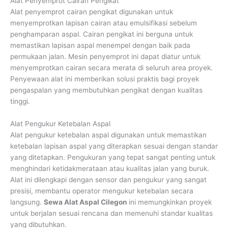
Alat Penyemprot Cairan Pengikat
Alat penyemprot cairan pengikat digunakan untuk
menyemprotkan lapisan cairan atau emulsifikasi sebelum
penghamparan aspal. Cairan pengikat ini berguna untuk
memastikan lapisan aspal menempel dengan baik pada
permukaan jalan. Mesin penyemprot ini dapat diatur untuk
menyemprotkan cairan secara merata di seluruh area proyek.
Penyewaan alat ini memberikan solusi praktis bagi proyek
pengaspalan yang membutuhkan pengikat dengan kualitas
tinggi.
Alat Pengukur Ketebalan Aspal
Alat pengukur ketebalan aspal digunakan untuk memastikan
ketebalan lapisan aspal yang diterapkan sesuai dengan standar
yang ditetapkan. Pengukuran yang tepat sangat penting untuk
menghindari ketidakmerataan atau kualitas jalan yang buruk.
Alat ini dilengkapi dengan sensor dan pengukur yang sangat
presisi, membantu operator mengukur ketebalan secara
langsung.
Sewa Alat Aspal Cilegon
ini memungkinkan proyek
untuk berjalan sesuai rencana dan memenuhi standar kualitas
yang dibutuhkan.