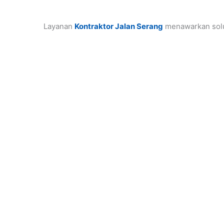
Layanan
Kontraktor Jalan Serang
menawarkan solus