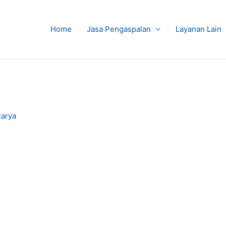
Home
Jasa Pengaspalan
Layanan Lain
karya