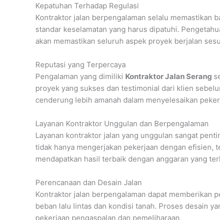
Kepatuhan Terhadap Regulasi
Kontraktor jalan berpengalaman selalu memastikan 
standar keselamatan yang harus dipatuhi. Pengetah
akan memastikan seluruh aspek proyek berjalan sesu
Reputasi yang Terpercaya
Pengalaman yang dimiliki
Kontraktor Jalan Serang
s
proyek yang sukses dan testimonial dari klien sebel
cenderung lebih amanah dalam menyelesaikan pekerj
Layanan Kontraktor Unggulan dan Berpengalaman
Layanan kontraktor jalan yang unggulan sangat pentin
tidak hanya mengerjakan pekerjaan dengan efisien, t
mendapatkan hasil terbaik dengan anggaran yang ter
Perencanaan dan Desain Jalan
Kontraktor jalan berpengalaman dapat memberikan p
beban lalu lintas dan kondisi tanah. Proses desain
pekerjaan pengaspalan dan pemeliharaan.