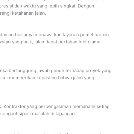
resisi dan waktu yang lebih singkat. Dengan
rangi ketahanan jalan.
engalaman biasanya menawarkan layanan pemeliharaan
atan yang baik, jalan dapat bertahan lebih lama
ereka bertanggung jawab penuh terhadap proyek yang
si ini memberikan kepastian bahwa jalan yang
ek. Kontraktor yang berpengalaman memahami setiap
mengantisipasi masalah di lapangan.