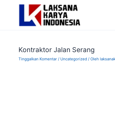
Lewati
ke
konten
Kontraktor Jalan Serang
Tinggalkan Komentar
/
Uncategorized
/ Oleh
laksana