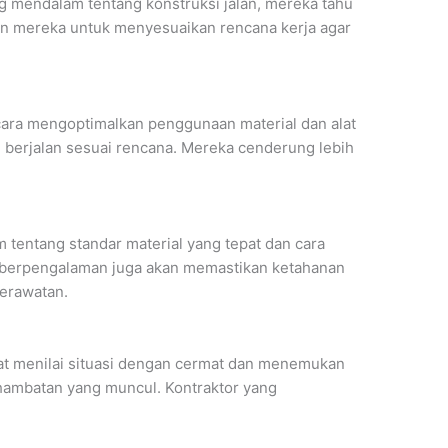
 mendalam tentang konstruksi jalan, mereka tahu
n mereka untuk menyesuaikan rencana kerja agar
cara mengoptimalkan penggunaan material dan alat
 berjalan sesuai rencana. Mereka cenderung lebih
 tentang standar material yang tepat dan cara
r berpengalaman juga akan memastikan ketahanan
perawatan.
at menilai situasi dengan cermat dan menemukan
 hambatan yang muncul. Kontraktor yang