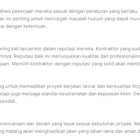
bahwa pekerjaan mereka sesuai dengan peraturan yang berlaku.
uan ini penting untuk mencegah masalah hukum yang dapat munc
ai dengan ketentuan.
ering kali tercermin dalam reputasi mereka. Kontraktor yang su
umnya. Reputasi baik ini menunjukkan kualitas dan profesional
aan. Memilih kontraktor dengan reputasi yang solid akan memb
g untuk memastikan proyek berjalan lancar dan berkualitas ting
etapi juga menjaga standar keselamatan dan kepuasan klien. De
kendali.
erencanaan dan desain yang tepat sesuai kebutuhan proyek. M
 yang matang akan menghasilkan jalan yang tahan lama dan aman