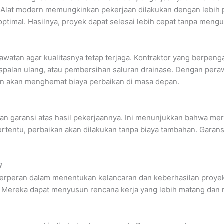
. Alat modern memungkinkan pekerjaan dilakukan dengan lebih p
 optimal. Hasilnya, proyek dapat selesai lebih cepat tanpa mengu
rawatan agar kualitasnya tetap terjaga. Kontraktor yang berp
aspalan ulang, atau pembersihan saluran drainase. Dengan peraw
aan akan menghemat biaya perbaikan di masa depan.
dan garansi atas hasil pekerjaannya. Ini menunjukkan bahwa m
tertentu, perbaikan akan dilakukan tanpa biaya tambahan. Garan
?
 berperan dalam menentukan kelancaran dan keberhasilan proy
. Mereka dapat menyusun rencana kerja yang lebih matang dan 