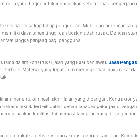
r kerja yang tinggi untuk memastikan setiap tahap pengerjaan d
r teknis dalam setiap tahap pengerjaan. Mulai dari perencanaan
 memiliki daya tahan tinggi dan tidak mudah rusak. Dengan stand
anfaat jangka panjang bagi pengguna.
 utama dalam konstruksi jalan yang kuat dan awet.
Jasa Pengas
as terbaik. Material yang tepat akan meningkatkan daya rekat 
tak.
alam menentukan hasil akhir jalan yang dibangun. Kontraktor y
memahami teknik terbaik dalam setiap tahapan pekerjaan. Deng
a mengorbankan kualitas. Ini memastikan jalan yang dibangun me
 meningkatkan efisiensi dan akurasi pengerjaan jalan. Kontra