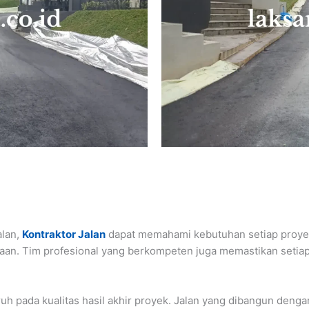
alan,
Kontraktor Jalan
dapat memahami kebutuhan setiap proyek
jaan. Tim profesional yang berkompeten juga memastikan setiap 
uh pada kualitas hasil akhir proyek. Jalan yang dibangun denga