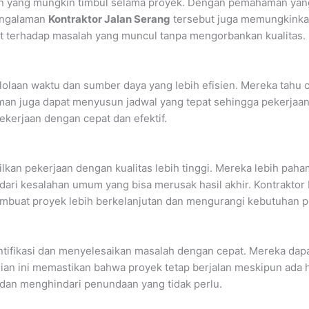
n yang mungkin timbul selama proyek. Dengan pemahaman yang
Pengalaman
Kontraktor Jalan Serang
tersebut juga memungkinka
 terhadap masalah yang muncul tanpa mengorbankan kualitas.
laan waktu dan sumber daya yang lebih efisien. Mereka tahu 
aman juga dapat menyusun jadwal yang tepat sehingga pekerjaan
kerjaan dengan cepat dan efektif.
kan pekerjaan dengan kualitas lebih tinggi. Mereka lebih paham
ri kesalahan umum yang bisa merusak hasil akhir. Kontrakto
membuat proyek lebih berkelanjutan dan mengurangi kebutuhan 
ntifikasi dan menyelesaikan masalah dengan cepat. Mereka dap
lian ini memastikan bahwa proyek tetap berjalan meskipun ada
dan menghindari penundaan yang tidak perlu.