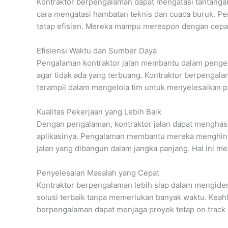
Kontraktor berpengalaman dapat mengatasi tantanga
cara mengatasi hambatan teknis dan cuaca buruk. 
tetap efisien. Mereka mampu merespon dengan cepat
Efisiensi Waktu dan Sumber Daya
Pengalaman kontraktor jalan membantu dalam pengelo
agar tidak ada yang terbuang. Kontraktor berpengal
terampil dalam mengelola tim untuk menyelesaikan pe
Kualitas Pekerjaan yang Lebih Baik
Dengan pengalaman, kontraktor jalan dapat menghasil
aplikasinya. Pengalaman membantu mereka menghinda
jalan yang dibangun dalam jangka panjang. Hal ini 
Penyelesaian Masalah yang Cepat
Kontraktor berpengalaman lebih siap dalam mengide
solusi terbaik tanpa memerlukan banyak waktu. Keah
berpengalaman dapat menjaga proyek tetap on track 