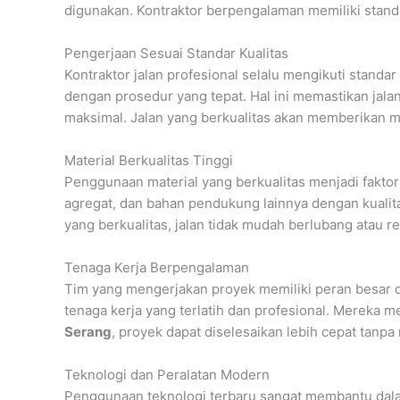
digunakan. Kontraktor berpengalaman memiliki standa
Pengerjaan Sesuai Standar Kualitas
Kontraktor jalan profesional selalu mengikuti standa
dengan prosedur yang tepat. Hal ini memastikan jalan
maksimal. Jalan yang berkualitas akan memberikan m
Material Berkualitas Tinggi
Penggunaan material yang berkualitas menjadi faktor
agregat, dan bahan pendukung lainnya dengan kualit
yang berkualitas, jalan tidak mudah berlubang atau re
Tenaga Kerja Berpengalaman
Tim yang mengerjakan proyek memiliki peran besar d
tenaga kerja yang terlatih dan profesional. Mereka 
Serang
, proyek dapat diselesaikan lebih cepat tanp
Teknologi dan Peralatan Modern
Penggunaan teknologi terbaru sangat membantu dalam