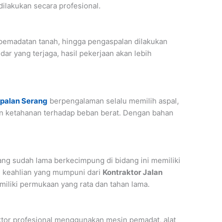
ilakukan secara profesional.
, pemadatan tanah, hingga pengaspalan dilakukan
ar yang terjaga, hasil pekerjaan akan lebih
palan Serang
berpengalaman selalu memilih aspal,
dan ketahanan terhadap beban berat. Dengan bahan
ang sudah lama berkecimpung di bidang ini memiliki
an keahlian yang mumpuni dari
Kontraktor Jalan
miliki permukaan yang rata dan tahan lama.
ktor profesional menggunakan mesin pemadat, alat