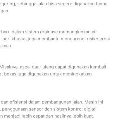
gering, sehingga jalan bisa segera digunakan tanpa
ngan.
 terbaru dalam sistem drainase memungkinkan air
ri-pori khusus juga membantu mengurangi risiko erosi
akaan.
isalnya, aspal daur ulang dapat digunakan kembali
aret bekas juga digunakan untuk meningkatkan
dan efisiensi dalam pembangunan jalan. Mesin ini
 penggunaan sensor dan sistem kontrol digital
 menjadi lebih cepat dan hasilnya lebih kuat.