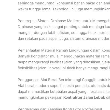
sehingga mengurangi konsumsi bahan bakar dan emisi
waktu tunggu lama. Teknologi ini juga memungkinkan
Penerapan Sistem Drainase Modern untuk Mencegah
Drainase yang baik sangat penting untuk menjaga kual
mengalir dengan lebih efisien, sehingga tidak meres
dan retakan pada aspal. Juga, sistem drainase mod
Pemanfaatan Material Ramah Lingkungan dalam Konst
Banyak kontraktor mulai menggunakan material ramah
tanpa mengurangi kualitas jalan yang dihasilkan. Sel
fleksibilitas jalan. Inovasi ini tidak hanya mengurang
Penggunaan Alat Berat Berteknologi Canggih untuk K
Alat berat modern seperti mesin pemadat otomatis da
dapat memastikan ketebalan aspal yang merata serta
memungkinkan pekerjaan
Kontraktor Jalan Lebak
di
Pengalaman dan Keahlian Kontraktor Profesional