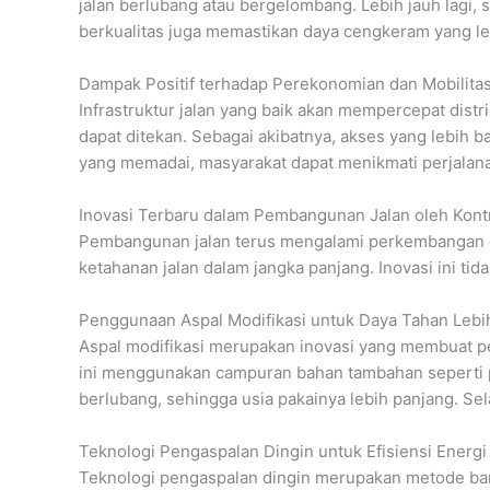
jalan berlubang atau bergelombang. Lebih jauh lagi,
berkualitas juga memastikan daya cengkeram yang le
Dampak Positif terhadap Perekonomian dan Mobilita
Infrastruktur jalan yang baik akan mempercepat distri
dapat ditekan. Sebagai akibatnya, akses yang lebih 
yang memadai, masyarakat dapat menikmati perjalana
Inovasi Terbaru dalam Pembangunan Jalan oleh Kontr
Pembangunan jalan terus mengalami perkembangan de
ketahanan jalan dalam jangka panjang. Inovasi ini t
Penggunaan Aspal Modifikasi untuk Daya Tahan Lebi
Aspal modifikasi merupakan inovasi yang membuat p
ini menggunakan campuran bahan tambahan seperti pol
berlubang, sehingga usia pakainya lebih panjang. Sel
Teknologi Pengaspalan Dingin untuk Efisiensi Energi
Teknologi pengaspalan dingin merupakan metode baru