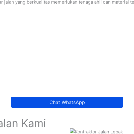
 jalan yang berkualitas memerlukan tenaga ahli dan material te
Chat WhatsApp
alan Kami