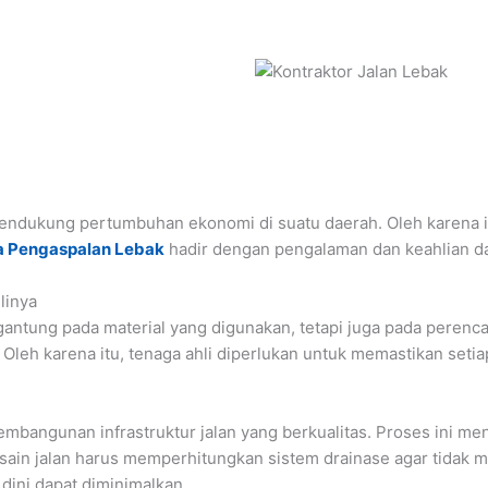
endukung pertumbuhan ekonomi di suatu daerah. Oleh karena itu
a Pengaspalan Lebak
hadir dengan pengalaman dan keahlian d
linya
gantung pada material yang digunakan, tetapi juga pada peren
leh karena itu, tenaga ahli diperlukan untuk memastikan seti
angunan infrastruktur jalan yang berkualitas. Proses ini menca
desain jalan harus memperhitungkan sistem drainase agar tidak m
dini dapat diminimalkan.