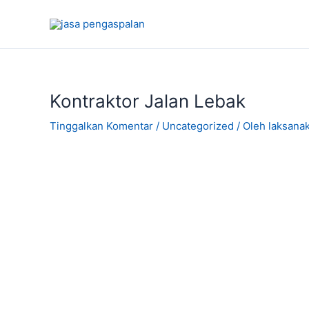
Lewati
ke
konten
Kontraktor Jalan Lebak
Tinggalkan Komentar
/
Uncategorized
/ Oleh
laksana