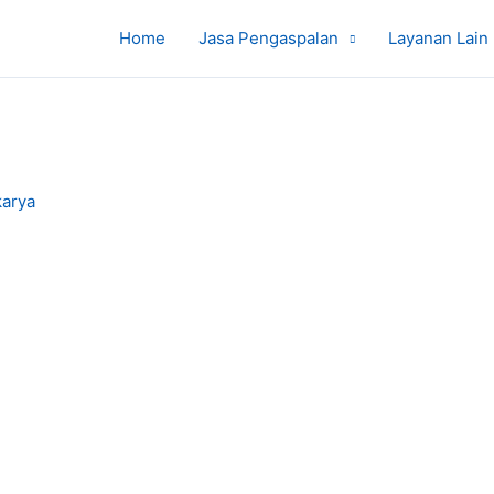
Home
Jasa Pengaspalan
Layanan Lain
karya