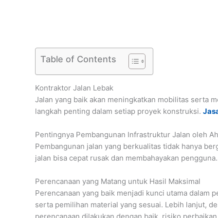
Table of Contents
Kontraktor Jalan Lebak
Jalan yang baik akan meningkatkan mobilitas serta m
langkah penting dalam setiap proyek konstruksi.
Jas
Pentingnya Pembangunan Infrastruktur Jalan oleh Ah
Pembangunan jalan yang berkualitas tidak hanya ber
jalan bisa cepat rusak dan membahayakan pengguna. O
Perencanaan yang Matang untuk Hasil Maksimal
Perencanaan yang baik menjadi kunci utama dalam pemb
serta pemilihan material yang sesuai. Lebih lanjut, 
perencanaan dilakukan dengan baik, risiko perbaikan 