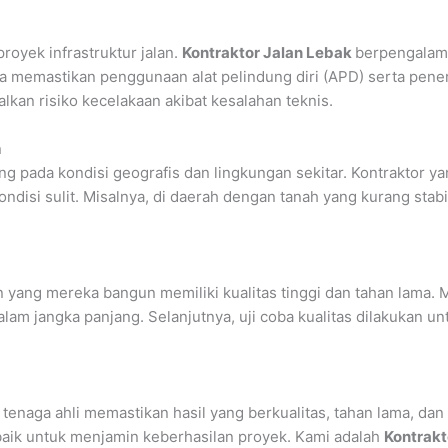
royek infrastruktur jalan.
Kontraktor Jalan Lebak
berpengalam
a memastikan penggunaan alat pelindung diri (APD) serta pener
an risiko kecelakaan akibat kesalahan teknis.
n
tung pada kondisi geografis dan lingkungan sekitar. Kontrakto
kondisi sulit. Misalnya, di daerah dengan tanah yang kurang s
n yang mereka bangun memiliki kualitas tinggi dan tahan lama.
lam jangka panjang. Selanjutnya, uji coba kualitas dilakukan u
 tenaga ahli memastikan hasil yang berkualitas, tahan lama, da
baik untuk menjamin keberhasilan proyek. Kami adalah
Kontrakt