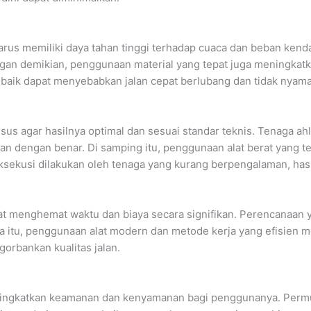
n
rus memiliki daya tahan tinggi terhadap cuaca dan beban kenda
ngan demikian, penggunaan material yang tepat juga meningkatk
baik dapat menyebabkan jalan cepat berlubang dan tidak nyaman
s agar hasilnya optimal dan sesuai standar teknis. Tenaga ahl
kan dengan benar. Di samping itu, penggunaan alat berat yang t
ksekusi dilakukan oleh tenaga yang kurang berpengalaman, hasi
t menghemat waktu dan biaya secara signifikan. Perencanaan 
a itu, penggunaan alat modern dan metode kerja yang efisien
gorbankan kualitas jalan.
ningkatkan keamanan dan kenyamanan bagi penggunanya. Permuk