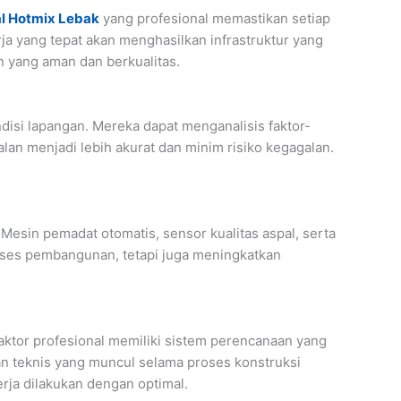
al Hotmix Lebak
yang profesional memastikan setiap
ja yang tepat akan menghasilkan infrastruktur yang
n yang aman dan berkualitas.
si lapangan. Mereka dapat menganalisis faktor-
alan menjadi lebih akurat dan minim risiko kegagalan.
esin pemadat otomatis, sensor kualitas aspal, serta
proses pembangunan, tetapi juga meningkatkan
aktor profesional memiliki sistem perencanaan yang
an teknis yang muncul selama proses konstruksi
erja dilakukan dengan optimal.