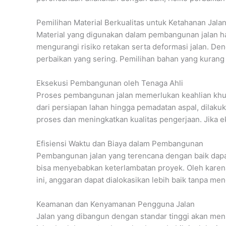
Pemilihan Material Berkualitas untuk Ketahanan Jala
Material yang digunakan dalam pembangunan jalan ha
mengurangi risiko retakan serta deformasi jalan. De
perbaikan yang sering. Pemilihan bahan yang kurang 
Eksekusi Pembangunan oleh Tenaga Ahli
Proses pembangunan jalan memerlukan keahlian khusu
dari persiapan lahan hingga pemadatan aspal, dilaku
proses dan meningkatkan kualitas pengerjaan. Jika e
Efisiensi Waktu dan Biaya dalam Pembangunan
Pembangunan jalan yang terencana dengan baik dapa
bisa menyebabkan keterlambatan proyek. Oleh karen
ini, anggaran dapat dialokasikan lebih baik tanpa men
Keamanan dan Kenyamanan Pengguna Jalan
Jalan yang dibangun dengan standar tinggi akan me