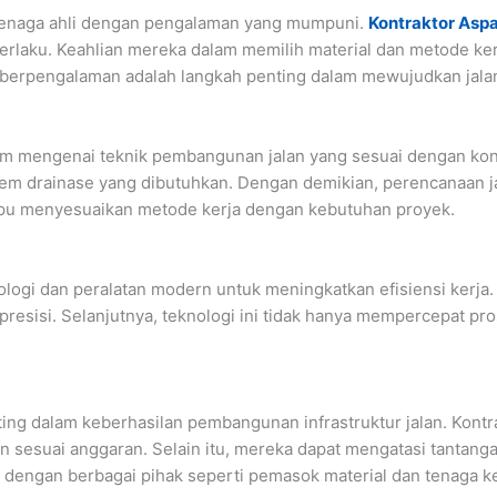
tenaga ahli dengan pengalaman yang mumpuni.
Kontraktor Asp
berlaku. Keahlian mereka dalam memilih material dan metode ker
or berpengalaman adalah langkah penting dalam mewujudkan jala
m mengenai teknik pembangunan jalan yang sesuai dengan kondi
sistem drainase yang dibutuhkan. Dengan demikian, perencanaan j
mpu menyesuaikan metode kerja dengan kebutuhan proyek.
gi dan peralatan modern untuk meningkatkan efisiensi kerja. M
 presisi. Selanjutnya, teknologi ini tidak hanya mempercepat 
ing dalam keberhasilan pembangunan infrastruktur jalan. Kontr
n sesuai anggaran. Selain itu, mereka dapat mengatasi tantang
si dengan berbagai pihak seperti pemasok material dan tenaga k