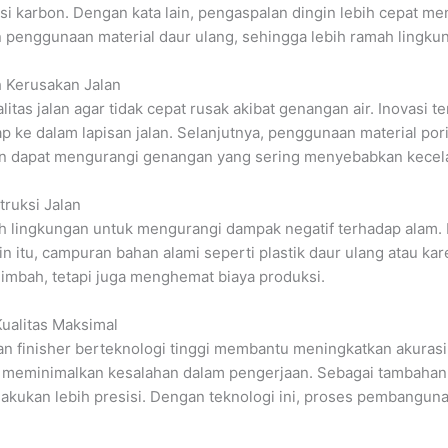
 karbon. Dengan kata lain, pengaspalan dingin lebih cepat men
 penggunaan material daur ulang, sehingga lebih ramah lingku
 Kerusakan Jalan
itas jalan agar tidak cepat rusak akibat genangan air. Inovasi
ap ke dalam lapisan jalan. Selanjutnya, penggunaan material po
ern dapat mengurangi genangan yang sering menyebabkan kecel
ruksi Jalan
 lingkungan untuk mengurangi dampak negatif terhadap alam. M
ain itu, campuran bahan alami seperti plastik daur ulang atau k
i limbah, tetapi juga menghemat biaya produksi.
ualitas Maksimal
n finisher berteknologi tinggi membantu meningkatkan akurasi 
 meminimalkan kesalahan dalam pengerjaan. Sebagai tambahan,
lakukan lebih presisi. Dengan teknologi ini, proses pembangunan