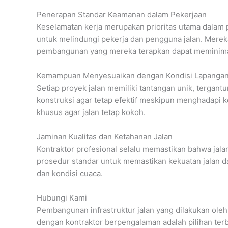
Penerapan Standar Keamanan dalam Pekerjaan
Keselamatan kerja merupakan prioritas utama dalam p
untuk melindungi pekerja dan pengguna jalan. Merek
pembangunan yang mereka terapkan dapat meminimalk
Kemampuan Menyesuaikan dengan Kondisi Lapanga
Setiap proyek jalan memiliki tantangan unik, tergan
konstruksi agar tetap efektif meskipun menghadapi 
khusus agar jalan tetap kokoh.
Jaminan Kualitas dan Ketahanan Jalan
Kontraktor profesional selalu memastikan bahwa jala
prosedur standar untuk memastikan kekuatan jalan da
dan kondisi cuaca.
Hubungi Kami
Pembangunan infrastruktur jalan yang dilakukan oleh
dengan kontraktor berpengalaman adalah pilihan ter