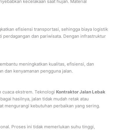
nyebabkan kecelakaan saat hujan. Material
atkan efisiensi transportasi, sehingga biaya logistik
i perdagangan dan pariwisata. Dengan infrastruktur
bantu meningkatkan kualitas, efisiensi, dan
atan dan kenyamanan pengguna jalan.
n cuaca ekstrem. Teknologi
Kontraktor Jalan Lebak
gai hasilnya, jalan tidak mudah retak atau
apat mengurangi kebutuhan perbaikan yang sering.
al. Proses ini tidak memerlukan suhu tinggi,