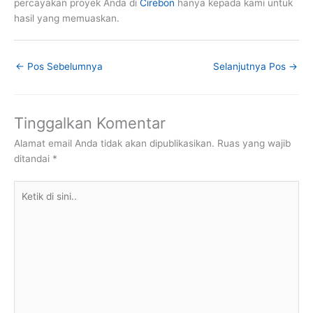
percayakan proyek Anda di
Cirebon
hanya kepada kami untuk
hasil yang memuaskan.
←
Pos Sebelumnya
Selanjutnya Pos
→
Tinggalkan Komentar
Alamat email Anda tidak akan dipublikasikan.
Ruas yang wajib
ditandai
*
Ketik
di
sini..