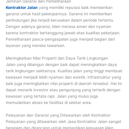
Jaminan Garansi dan Pemeliharaan
Kontraktor Jalan
yang memiliki reputasi baik memberikan
garansi untuk hasil pekerjaannya. Garansi ini memberikan
perlindungan jika terjadi kerusakan dalam periode tertentu.
Dengan adanya garansi, klien merasa aman dan nyaman
karena kontraktor bertanggung jawab atas kualitas pekerjaan.
Pemeliharaan pasca-pengaspalan juga menjadi bagian dari
layanan yang mereka tawarkan.
Meningkatkan Nilai Properti dan Daya Tarik Lingkungan
Jalan yang dibangun dengan baik dapat meningkatkan daya
tarik lingkungan sekitarnya. Kualitas jalan yang tinggi membuat
kawasan menjadi lebih nyaman dan estetik. Infrastruktur yang
baik juga meningkatkan nilai properti di daerah tersebut. Hal ini
dapat menarik investor atau pengunjung yang tertarik dengan
kawasan yang tertata rapi. Jalan yang mulus juga
memudahkan akses ke fasilitas di sekitar area.
Pelayanan dan Garansi yang Ditawarkan oleh Kontraktor
Pelayanan yang ditawarkan oleh Jasa Kontraktor Jalan sangat
beragam dan dirancang untuk memastikan kepuasan klien.