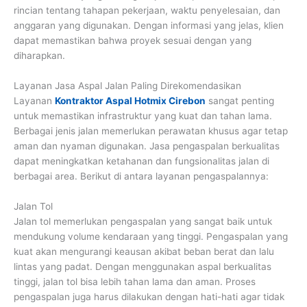
rincian tentang tahapan pekerjaan, waktu penyelesaian, dan
anggaran yang digunakan. Dengan informasi yang jelas, klien
dapat memastikan bahwa proyek sesuai dengan yang
diharapkan.
Layanan Jasa Aspal Jalan Paling Direkomendasikan
Layanan
Kontraktor Aspal Hotmix Cirebon
sangat penting
untuk memastikan infrastruktur yang kuat dan tahan lama.
Berbagai jenis jalan memerlukan perawatan khusus agar tetap
aman dan nyaman digunakan. Jasa pengaspalan berkualitas
dapat meningkatkan ketahanan dan fungsionalitas jalan di
berbagai area. Berikut di antara layanan pengaspalannya:
Jalan Tol
Jalan tol memerlukan pengaspalan yang sangat baik untuk
mendukung volume kendaraan yang tinggi. Pengaspalan yang
kuat akan mengurangi keausan akibat beban berat dan lalu
lintas yang padat. Dengan menggunakan aspal berkualitas
tinggi, jalan tol bisa lebih tahan lama dan aman. Proses
pengaspalan juga harus dilakukan dengan hati-hati agar tidak