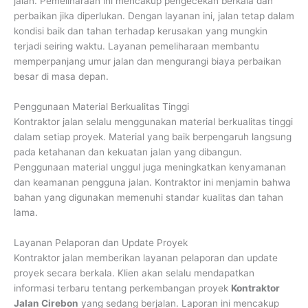
jalan. Pemeliharaan ini mencakup pengecekan berkala dan
perbaikan jika diperlukan. Dengan layanan ini, jalan tetap dalam
kondisi baik dan tahan terhadap kerusakan yang mungkin
terjadi seiring waktu. Layanan pemeliharaan membantu
memperpanjang umur jalan dan mengurangi biaya perbaikan
besar di masa depan.
Penggunaan Material Berkualitas Tinggi
Kontraktor jalan selalu menggunakan material berkualitas tinggi
dalam setiap proyek. Material yang baik berpengaruh langsung
pada ketahanan dan kekuatan jalan yang dibangun.
Penggunaan material unggul juga meningkatkan kenyamanan
dan keamanan pengguna jalan. Kontraktor ini menjamin bahwa
bahan yang digunakan memenuhi standar kualitas dan tahan
lama.
Layanan Pelaporan dan Update Proyek
Kontraktor jalan memberikan layanan pelaporan dan update
proyek secara berkala. Klien akan selalu mendapatkan
informasi terbaru tentang perkembangan proyek
Kontraktor
Jalan Cirebon
yang sedang berjalan. Laporan ini mencakup