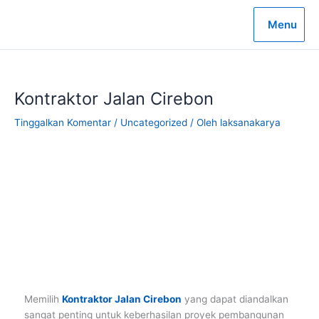
Lewati
ke
Menu
konten
Kontraktor Jalan Cirebon
Tinggalkan Komentar
/
Uncategorized
/ Oleh
laksanakarya
Memilih
Kontraktor Jalan Cirebon
yang dapat diandalkan
sangat penting untuk keberhasilan proyek pembangunan