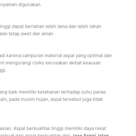
an nyaman digunakan.
inggi dapat bertahan lebih lama dan lebih tahan
jalan tetap awet dan aman.
adi karena campuran material aspal yang optimal dan
 Ini mengurangi risiko kerusakan akibat keausan
gi.
yang baik memiliki ketahanan terhadap suhu panas
ain, pada musim hujan, aspal tersebut juga tidak
ian. Aspal berkualitas tinggi memiliki daya rekat
rbuat dari aspal berkualitas dari
Jasa Aspal Jalan