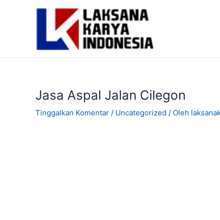
Lewati
ke
konten
Jasa Aspal Jalan Cilegon
Tinggalkan Komentar
/
Uncategorized
/ Oleh
laksana