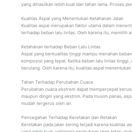
yang dihasilkan lebih kuat dan tahan lama. Proses pe
Kualitas Aspal yang Menentukan Ketahanan Jalan
Kualitas aspal merupakan faktor utama dalam menentuk
terhadap beban lalu lintas. Oleh karena itu, memilih
Ketahanan terhadap Beban Lalu Lintas
Aspal yang berkualitas tinggi mampu menahan beban b
komposisi yang tepat. Ketika beban lalu lintas tinggi
berulang. Oleh karena itu, kualitas aspal menentukan
Tahan Terhadap Perubahan Cuaca
Perubahan cuaca ekstrem dapat mempercepat kerusaka
maupun dingin yang ekstrim. Pada musim panas, aspal 
mudah tergerus oleh air.
Pencegahan Terhadap Keretakan dan Retakan
Keretakan pada jalan sering terjadi karena kualitas 
yang lebih kuat, sehingga permukaan jalan tetap utuh