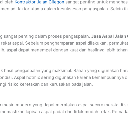
al oleh
Kontraktor Jalan Cilegon
sangat penting untuk menghasil
menjadi faktor utama dalam kesuksesan pengaspalan. Selain itu,
ng sangat penting dalam proses pengaspalan.
Jasa Aspal Jalan
 rekat aspal. Sebelum penghamparan aspal dilakukan, permuka
ih, aspal dapat menempel dengan kuat dan hasilnya lebih tahan
tuk hasil pengaspalan yang maksimal. Bahan yang digunakan har
kondisi. Aspal hotmix sering digunakan karena kemampuannya 
gi risiko keretakan dan kerusakan pada jalan.
esin modern yang dapat meratakan aspal secara merata di sel
k memastikan lapisan aspal padat dan tidak mudah retak. Pem