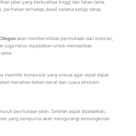
kan jalan yang berkualitas tinggi dan tahan lama.
 perhatian terhadap detail selama setiap tahap
 Cilegon
akan membersihkan
permukaan dari kotoran,
an juga harus dipadatkan untuk memastikan
 lama.
us memiliki komposisi yang sesuai agar aspal dapat
dalam menahan beban berat dan cuaca ekstrem.
uruh permukaan jalan. Setelah aspal dipadatkan,
adatan yang sempurna akan mengurangi kemungkinan