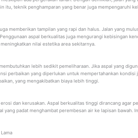
in itu, teknik penghamparan yang benar juga mempengaruhi ke
i juga memberikan tampilan yang rapi dan halus. Jalan yang m
Penggunaan aspal berkualitas juga mengurangi kebisingan ken
 meningkatkan nilai estetika area sekitarnya.
 membutuhkan lebih sedikit pemeliharaan. Jika aspal yang digu
ensi perbaikan yang diperlukan untuk mempertahankan kondisi ja
ikan, yang mengakibatkan biaya lebih tinggi.
rosi dan kerusakan. Aspal berkualitas tinggi dirancang agar p
aspal yang padat menghambat perembesan air ke lapisan bawah. 
n Lama