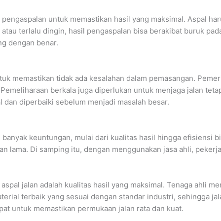
 pengaspalan untuk memastikan hasil yang maksimal. Aspal haru
anas atau terlalu dingin, hasil pengaspalan bisa berakibat buruk 
ang dengan benar.
untuk memastikan tidak ada kesalahan dalam pemasangan. Pemeri
 Pemeliharaan berkala juga diperlukan untuk menjaga jalan teta
wal dan diperbaiki sebelum menjadi masalah besar.
anyak keuntungan, mulai dari kualitas hasil hingga efisiensi 
n lama. Di samping itu, dengan menggunakan jasa ahli, pekerjaa
aspal jalan adalah kualitas hasil yang maksimal. Tenaga ahli 
l terbaik yang sesuai dengan standar industri, sehingga jalan 
pat untuk memastikan permukaan jalan rata dan kuat.