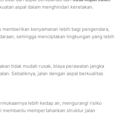
kuatan aspal dalam menghindari keretakan.
ulus memberikan kenyamanan lebih bagi pengendara,
daraan, sehingga menciptakan lingkungan yang lebih
nakan tidak mudah rusak, biaya perawatan jangka
lan. Sebaliknya, jalan dengan aspal berkualitas
ermukaannya lebih kedap air, mengurangi risiko
Ini membantu mempertahankan struktur jalan