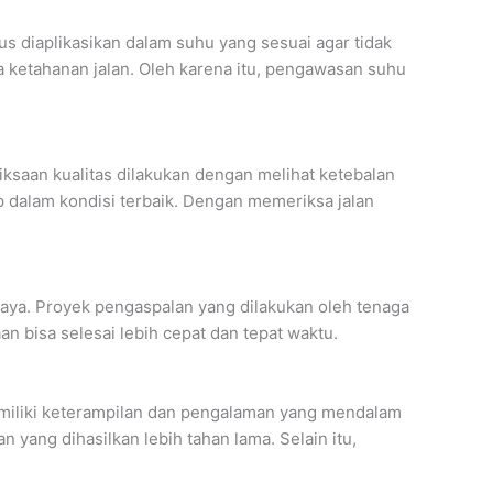
s diaplikasikan dalam suhu yang sesuai agar tidak
pada ketahanan jalan. Oleh karena itu, pengawasan suhu
ksaan kualitas dilakukan dengan melihat ketebalan
p dalam kondisi terbaik. Dengan memeriksa jalan
biaya. Proyek pengaspalan yang dilakukan oleh tenaga
n bisa selesai lebih cepat dan tepat waktu.
memiliki keterampilan dan pengalaman yang mendalam
yang dihasilkan lebih tahan lama. Selain itu,