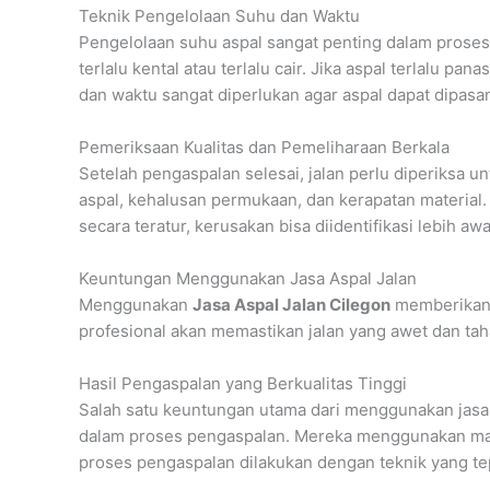
Teknik Pengelolaan Suhu dan Waktu
Pengelolaan suhu aspal sangat penting dalam proses
terlalu kental atau terlalu cair. Jika aspal terlalu p
dan waktu sangat diperlukan agar aspal dapat dipas
Pemeriksaan Kualitas dan Pemeliharaan Berkala
Setelah pengaspalan selesai, jalan perlu diperiksa 
aspal, kehalusan permukaan, dan kerapatan material.
secara teratur, kerusakan bisa diidentifikasi lebih a
Keuntungan Menggunakan Jasa Aspal Jalan
Menggunakan
Jasa Aspal Jalan Cilegon
memberikan b
profesional akan memastikan jalan yang awet dan taha
Hasil Pengaspalan yang Berkualitas Tinggi
Salah satu keuntungan utama dari menggunakan jasa 
dalam proses pengaspalan. Mereka menggunakan materia
proses pengaspalan dilakukan dengan teknik yang te