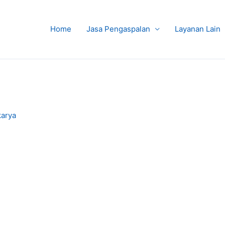
Home
Jasa Pengaspalan
Layanan Lain
karya