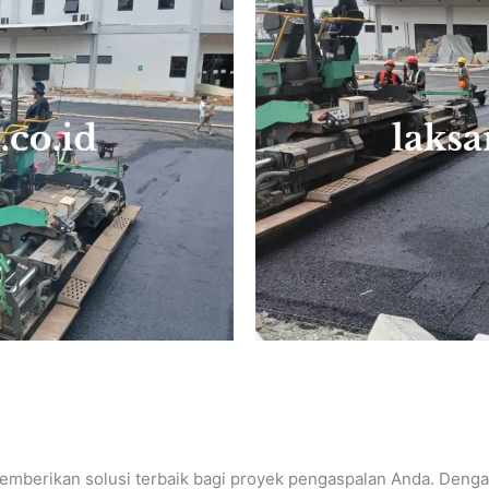
emberikan solusi terbaik bagi proyek pengaspalan Anda. Dengan