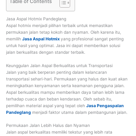
Table of Contents
Jasa Aspal Hotmix Pandeglang
Aspal hotmix menjadi pilihan terbaik untuk memastikan
permukaan jalan tetap kokoh dan nyaman. Oleh karena itu,
memilih
Jasa Aspal Hotmix
yang profesional sangat penting
untuk hasil yang optimal. Jasa ini dapat memberikan solusi
jalan berkualitas dengan standar terbaik.
Keunggulan Jalan Aspal Berkualitas untuk Transportasi
Jalan yang baik berperan penting dalam kelancaran
transportasi sehari-hari. Permukaan yang halus dan kuat akan
meningkatkan kenyamanan serta keamanan pengguna jalan.
Aspal berkualitas mampu memberikan daya tahan lebih lama
terhadap cuaca dan beban kendaraan. Oleh sebab itu,
pemilihan material aspal yang tepat oleh
Jasa Pengaspalan
Pandeglang
menjadi faktor utama dalam pembangunan jalan.
Permukaan Jalan Lebih Halus dan Nyaman
Jalan aspal berkualitas memiliki tekstur yang lebih rata