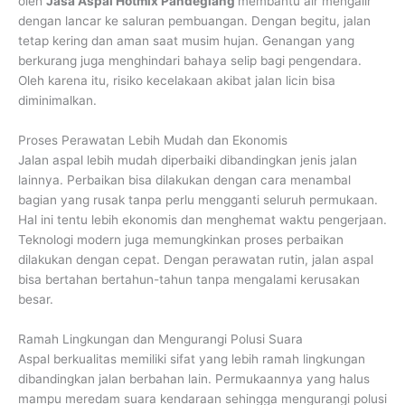
oleh
Jasa Aspal Hotmix Pandeglang
membantu air mengalir
dengan lancar ke saluran pembuangan. Dengan begitu, jalan
tetap kering dan aman saat musim hujan. Genangan yang
berkurang juga menghindari bahaya selip bagi pengendara.
Oleh karena itu, risiko kecelakaan akibat jalan licin bisa
diminimalkan.
Proses Perawatan Lebih Mudah dan Ekonomis
Jalan aspal lebih mudah diperbaiki dibandingkan jenis jalan
lainnya. Perbaikan bisa dilakukan dengan cara menambal
bagian yang rusak tanpa perlu mengganti seluruh permukaan.
Hal ini tentu lebih ekonomis dan menghemat waktu pengerjaan.
Teknologi modern juga memungkinkan proses perbaikan
dilakukan dengan cepat. Dengan perawatan rutin, jalan aspal
bisa bertahan bertahun-tahun tanpa mengalami kerusakan
besar.
Ramah Lingkungan dan Mengurangi Polusi Suara
Aspal berkualitas memiliki sifat yang lebih ramah lingkungan
dibandingkan jalan berbahan lain. Permukaannya yang halus
mampu meredam suara kendaraan sehingga mengurangi polusi