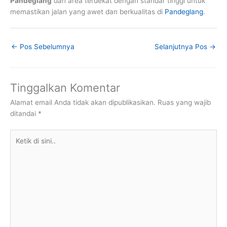
Pandeglang
dan area terdekat dengan standar tinggi untuk
memastikan jalan yang awet dan berkualitas di
Pandeglang
.
←
Pos Sebelumnya
Selanjutnya Pos
→
Tinggalkan Komentar
Alamat email Anda tidak akan dipublikasikan.
Ruas yang wajib
ditandai
*
Ketik
di
sini..