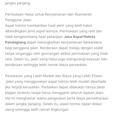
jangka panjang.
Permukaan Halus untuk Kenyamanan dan Keamanan
Pengguna Jalan
Aspal hotmix memberikan hasil akhir yang lebih halus
dibandingkan jenis aspal lainnya. Permukaan yang rata dan
tidak bergelombang hasil pekerjaan
Jasa Aspal Hotmix
Pandeglang
dapat meningkatkan kenyamanan berkendara
bagi pengguna jalan. Kendaraan dapat melaju dengan stabil
tanpa terganggu oleh guncangan akibat permukaan yang tidak
rata. Selain itu, jalan yang halus juga mengurangi keausan ban
kendaraan sehingga lebih hemat biaya perawatan.
Perawatan yang Lebih Mudah dan Biaya yang Lebih Efisien
Jalan yang menggunakan aspal hotmix lebih mudah diperbaiki
jika terjadi kerusakan. Perbaikan dapat dilakukan hanya pada
bagian tertentu tanpa harus mengganti seluruh lapisan jalan.
Hal ini menghemat waktu pengerjaan serta biaya pemeliharaan
dalam jangka panjang. Selain itu, aspal hotmix dapat didaur
ulang sehingga lebih ramah lingkungan.