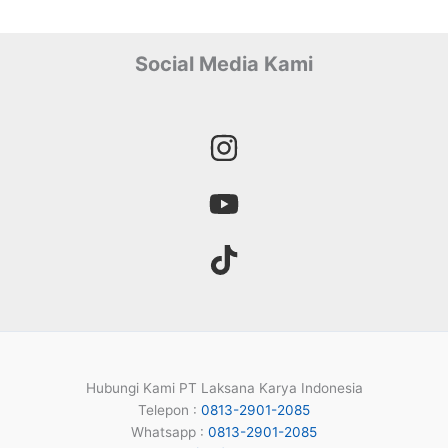
Social Media Kami
Hubungi Kami PT Laksana Karya Indonesia
Telepon :
0813-2901-2085
Whatsapp :
0813-2901-2085