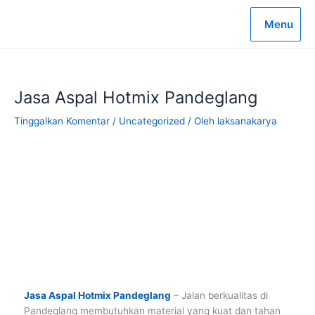
Lewati
ke
Menu
konten
Jasa Aspal Hotmix Pandeglang
Tinggalkan Komentar
/
Uncategorized
/ Oleh
laksanakarya
Jasa Aspal Hotmix Pandeglang
– Jalan berkualitas di
Pandeglang membutuhkan material yang kuat dan tahan