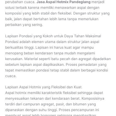
perubahan cuaca.
Jasa Aspal Hotmix Pandeglang
menjadi
solusi terbaik karena memiliki menawarkan aspal dengan
komposisi yang lebih stabil dan fleksibel. Dengan struktur yang
baik, jalan dapat bertahan lebih lama tanpa memerlukan
perbaikan yang sering.
Lapisan Pondasi yang Kokoh untuk Daya Tahan Maksimal
Pondasi adalah elemen utama dalam struktur jalan aspal
berkualitas tinggi. Lapisan ini harus kuat agar mampu
menopang beban kendaraan tanpa mudah mengalami
kerusakan. Material seperti batu pecah dan agregat dipadatkan
sebelum lapisan aspal diaplikasikan. Proses pemadatan yang
tepat memastikan pondasi tetap stabil dalam berbagai kondisi
cuaca.
Lapisan Aspal Hotmix yang Fleksibel dan Kuat
Aspal hotmix memiliki karakteristik fleksibel sehingga dapat
menyesuaikan tekanan dari kendaraan berat. Komposisinya
terdiri dari campuran agregat, pasir, dan bitumen yang
dipanaskan dengan suhu tinggi. Proses pencampuran ini
membuat aspal lebih homogen sehingga menghasilkan