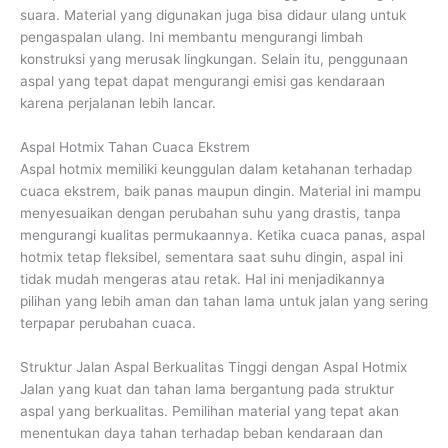
suara. Material yang digunakan juga bisa didaur ulang untuk
pengaspalan ulang. Ini membantu mengurangi limbah
konstruksi yang merusak lingkungan. Selain itu, penggunaan
aspal yang tepat dapat mengurangi emisi gas kendaraan
karena perjalanan lebih lancar.
Aspal Hotmix Tahan Cuaca Ekstrem
Aspal hotmix memiliki keunggulan dalam ketahanan terhadap
cuaca ekstrem, baik panas maupun dingin. Material ini mampu
menyesuaikan dengan perubahan suhu yang drastis, tanpa
mengurangi kualitas permukaannya. Ketika cuaca panas, aspal
hotmix tetap fleksibel, sementara saat suhu dingin, aspal ini
tidak mudah mengeras atau retak. Hal ini menjadikannya
pilihan yang lebih aman dan tahan lama untuk jalan yang sering
terpapar perubahan cuaca.
Struktur Jalan Aspal Berkualitas Tinggi dengan Aspal Hotmix
Jalan yang kuat dan tahan lama bergantung pada struktur
aspal yang berkualitas. Pemilihan material yang tepat akan
menentukan daya tahan terhadap beban kendaraan dan