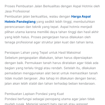
Proses Pembuatan Jalan Berkualitas dengan Aspal Hotmix oleh
Jasa Profesional
Pembuatan jalan berkualitas, walau dengan
Harga Aspal
Hotmix Pandeglang
yang sedikit lebih tinggi, membutuhkan
perencanaan dan teknik yang tepat. Aspal hotmix menjadi
pilihan utama karena memiliki daya tahan tinggi dan hasil akhir
yang lebih halus. Proses pengerjaan harus dilakukan oleh
tenaga profesional agar struktur jalan kuat dan tahan lama.
Persiapan Lahan yang Tepat untuk Hasil Maksimal
Sebelum pengaspalan dilakukan, lahan harus dipersiapkan
dengan baik. Permukaan tanah harus diratakan agar tidak ada
bagian yang terlalu tinggi atau rendah. Setelah itu, dilakukan
pemadatan menggunakan alat berat untuk memastikan tanah
tidak mudah bergeser. Jika tahap ini dilakukan dengan benar,
jalan akan lebih stabil dan tahan terhadap beban kendaraan.
Pembuatan Lapisan Pondasi yang Kuat
Pondasi berfungsi sebagai penopang utama agar jalan tidak
mudah rusak. Material seperti batu pecah atau agregat