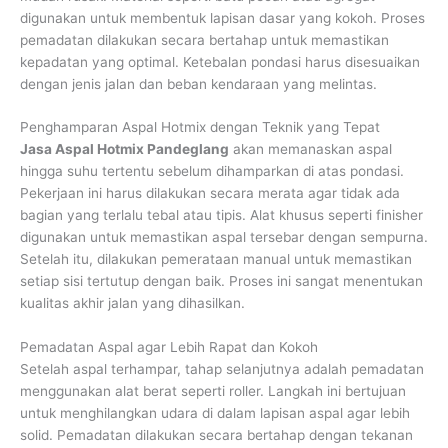
digunakan untuk membentuk lapisan dasar yang kokoh. Proses
pemadatan dilakukan secara bertahap untuk memastikan
kepadatan yang optimal. Ketebalan pondasi harus disesuaikan
dengan jenis jalan dan beban kendaraan yang melintas.
Penghamparan Aspal Hotmix dengan Teknik yang Tepat
Jasa Aspal Hotmix Pandeglang
akan memanaskan aspal
hingga suhu tertentu sebelum dihamparkan di atas pondasi.
Pekerjaan ini harus dilakukan secara merata agar tidak ada
bagian yang terlalu tebal atau tipis. Alat khusus seperti finisher
digunakan untuk memastikan aspal tersebar dengan sempurna.
Setelah itu, dilakukan pemerataan manual untuk memastikan
setiap sisi tertutup dengan baik. Proses ini sangat menentukan
kualitas akhir jalan yang dihasilkan.
Pemadatan Aspal agar Lebih Rapat dan Kokoh
Setelah aspal terhampar, tahap selanjutnya adalah pemadatan
menggunakan alat berat seperti roller. Langkah ini bertujuan
untuk menghilangkan udara di dalam lapisan aspal agar lebih
solid. Pemadatan dilakukan secara bertahap dengan tekanan