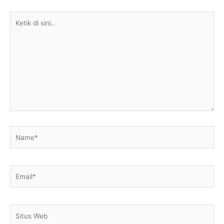
Ketik
di
sini..
Name*
Email*
Situs
Web