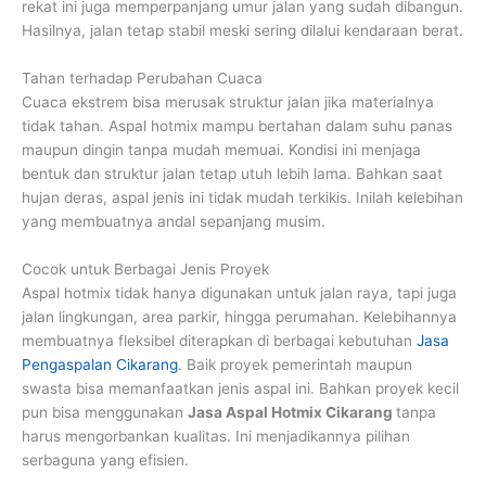
rekat ini juga memperpanjang umur jalan yang sudah dibangun.
Hasilnya, jalan tetap stabil meski sering dilalui kendaraan berat.
Tahan terhadap Perubahan Cuaca
Cuaca ekstrem bisa merusak struktur jalan jika materialnya
tidak tahan. Aspal hotmix mampu bertahan dalam suhu panas
maupun dingin tanpa mudah memuai. Kondisi ini menjaga
bentuk dan struktur jalan tetap utuh lebih lama. Bahkan saat
hujan deras, aspal jenis ini tidak mudah terkikis. Inilah kelebihan
yang membuatnya andal sepanjang musim.
Cocok untuk Berbagai Jenis Proyek
Aspal hotmix tidak hanya digunakan untuk jalan raya, tapi juga
jalan lingkungan, area parkir, hingga perumahan. Kelebihannya
membuatnya fleksibel diterapkan di berbagai kebutuhan
Jasa
Pengaspalan Cikarang
. Baik proyek pemerintah maupun
swasta bisa memanfaatkan jenis aspal ini. Bahkan proyek kecil
pun bisa menggunakan
Jasa Aspal Hotmix Cikarang
tanpa
harus mengorbankan kualitas. Ini menjadikannya pilihan
serbaguna yang efisien.