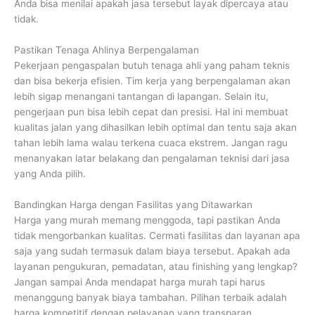
Anda bisa menilai apakah jasa tersebut layak dipercaya atau
tidak.
Pastikan Tenaga Ahlinya Berpengalaman
Pekerjaan pengaspalan butuh tenaga ahli yang paham teknis
dan bisa bekerja efisien. Tim kerja yang berpengalaman akan
lebih sigap menangani tantangan di lapangan. Selain itu,
pengerjaan pun bisa lebih cepat dan presisi. Hal ini membuat
kualitas jalan yang dihasilkan lebih optimal dan tentu saja akan
tahan lebih lama walau terkena cuaca ekstrem. Jangan ragu
menanyakan latar belakang dan pengalaman teknisi dari jasa
yang Anda pilih.
Bandingkan Harga dengan Fasilitas yang Ditawarkan
Harga yang murah memang menggoda, tapi pastikan Anda
tidak mengorbankan kualitas. Cermati fasilitas dan layanan apa
saja yang sudah termasuk dalam biaya tersebut. Apakah ada
layanan pengukuran, pemadatan, atau finishing yang lengkap?
Jangan sampai Anda mendapat harga murah tapi harus
menanggung banyak biaya tambahan. Pilihan terbaik adalah
harga kompetitif dengan pelayanan yang transparan.