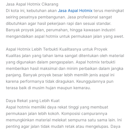
Jasa Aspal Hotmix Cikarang
Di kota ini, kebutuhan akan
Jasa Aspal Hotmix
terus meningkat
seiring pesatnya pembangunan. Jasa profesional sangat
dibutuhkan agar hasil pekerjaan rapi dan sesuai standar.
Banyak proyek jalan, perumahan, hingga kawasan industri
mengandalkan aspal hotmix untuk permukaan jalan yang awet.
Aspal Hotmix Lebih Terbukti Kualitasnya untuk Proyek
Kualitas jalan yang tahan lama sangat ditentukan oleh material
yang digunakan dalam pengaspalan. Aspal hotmix terbukti
memberikan hasil maksimal dan minim perbaikan dalam jangka
panjang. Banyak proyek besar lebih memilih jenis aspal ini
karena performanya tidak diragukan. Keunggulannya pun
terasa baik di musim hujan maupun kemarau.
Daya Rekat yang Lebih Kuat
Aspal hotmix memiliki daya rekat tinggi yang membuat
permukaan jalan lebih kokoh. Komposisi campurannya
memungkinkan material melekat sempurna satu sama lain. Ini
penting agar jalan tidak mudah retak atau mengelupas. Daya