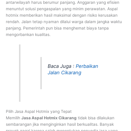
antarwilayah harus berumur panjang. Anggaran yang efisien
menuntut solusi pengaspalan yang minim perawatan. Aspal
hotmix memberikan hasil maksimal dengan risiko kerusakan
rendah. Jalan tetap nyaman dilalui warga dalam jangka waktu
panjang. Pemerintah pun bisa menghemat biaya tanpa
mengorbankan kualitas.
Baca Juga :
Perbaikan
Jalan Cikarang
Pilih Jasa Aspal Hotmix yang Tepat
Memilih
Jasa Aspal Hotmix Cikarang
tidak bisa dilakukan
sembarangan jika menginginkan hasil berkualitas. Banyak
proyek gagal karena salah menentukan penyedia jasa yang