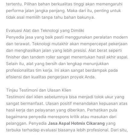
tertentu. Pilihan bahan berkualitas tinggi akan memengaruhi
performa jalan jangka panjang. Maka dari itu, penting untuk
tidak asal memilih tanpa tahu bahan bakunya.
Evaluasi Alat dan Teknologi yang Dimiliki
Penyedia jasa yang baik pasti menggunakan peralatan modern
dan terawat. Teknologi mutakhir akan mempercepat pekerjaan
dan menghasilkan jalan yang lebih presisi. Alat berat seperti
finisher dan tandem roller sangat menentukan hasil akhir aspal.
Selain itu, alat yang bersih dan lengkap menunjukkan
profesionalitas tim kerja. Ini akan sangat berdampak pada
efisiensi dan kualitas pengerjaan proyek Anda.
Tinjau Testimoni dan Ulasan Klien
Testimoni dari klien sebelumnya bisa menjadi tolok ukur yang
sangat bermanfaat. Ulasan positif menandakan kepuasan atas
hasil kerja dan pelayanan yang diberikan. Perhatikan pula
bagaimana penyedia merespons kritik atau masukan dari
pelanggan. Penyedia
Jasa Aspal Hotmix Cikarang
yang
terbuka terhadap evaluasi biasanya lebih profesional. Dari situ,