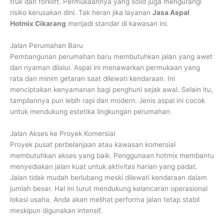
truk dan forklift. Permukaannya yang solid juga mengurangi
risiko kerusakan dini. Tak heran jika layanan
Jasa Aspal
Hotmix Cikarang
menjadi standar di kawasan ini.
Jalan Perumahan Baru
Pembangunan perumahan baru membutuhkan jalan yang awet
dan nyaman dilalui. Aspal ini menawarkan permukaan yang
rata dan minim getaran saat dilewati kendaraan. Ini
menciptakan kenyamanan bagi penghuni sejak awal. Selain itu,
tampilannya pun lebih rapi dan modern. Jenis aspal ini cocok
untuk mendukung estetika lingkungan perumahan.
Jalan Akses ke Proyek Komersial
Proyek pusat perbelanjaan atau kawasan komersial
membutuhkan akses yang baik. Penggunaan hotmix membantu
menyediakan jalan kuat untuk aktivitas harian yang padat.
Jalan tidak mudah berlubang meski dilewati kendaraan dalam
jumlah besar. Hal ini turut mendukung kelancaran operasional
lokasi usaha. Anda akan melihat performa jalan tetap stabil
meskipun digunakan intensif.