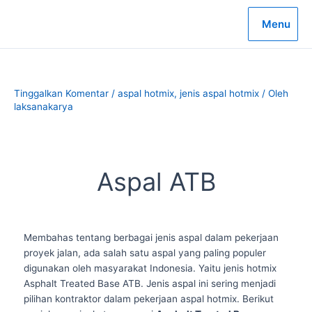
Lewati
ke
Menu
konten
Tinggalkan Komentar
/
aspal hotmix
,
jenis aspal hotmix
/ Oleh
laksanakarya
Aspal ATB
Membahas tentang berbagai jenis aspal dalam pekerjaan
proyek jalan, ada salah satu aspal yang paling populer
digunakan oleh masyarakat Indonesia. Yaitu jenis hotmix
Asphalt Treated Base ATB. Jenis aspal ini sering menjadi
pilihan kontraktor dalam pekerjaan aspal hotmix. Berikut