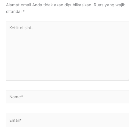
Alamat email Anda tidak akan dipublikasikan.
Ruas yang wajib
ditandai
*
Ketik
di
sini..
Name*
Email*