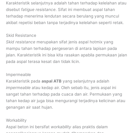
Karakteristik selanjutnya adalah tahan terhadap kelelahan atau
disebut
fatigue resistance
. Sifat ini membuat aspal tahan
terhadap menerima lendutan secara berulang yang muncul
akibat repetisi beban tanpa terjadinya kelelahan seperti retak.
Skid Resistance
Skid resistance
merupakan sifat jenis aspal hotmix yang
mampu tahan terhadap pergeseran di antara lapisan pada
jalan. Karakteristik ini bisa kita rasakan apabila permukaan jalan
pada aspal terasa kesat dan tidak licin.
Impermeable
Karakteristik pada
aspal ATB
yang selanjutnya adalah
impermeable
atau kedap air. Oleh sebab itu, jenis aspal ini
sangat tahan terhadap pada cuaca dan air. Permukaan yang
tahan kedap air juga bisa mengurangi terjadinya kelicinan atau
genangan air saat hujan.
Workability
Aspal beton ini bersifat
workability
alias praktis dalam