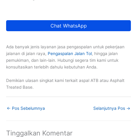
Chat WhatsApp
Ada banyak jenis layanan jasa pengaspalan untuk pekerjaan
jalanan di jalan raya,
Pengaspalan Jalan Tol
, hingga jalan
pemukiman, dan lain-lain. Hubungi segera tim kami untuk
konsultasikan terlebih dahulu kebutuhan Anda.
Demikian ulasan singkat kami terkait aspal ATB atau Asphalt
Treated Base.
←
Pos Sebelumnya
Selanjutnya Pos
→
Tinggalkan Komentar