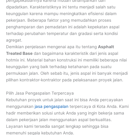
pengaplikasiannya karena mudah dihamparkan dan
dipadatkan. Karakteristiknya ini tentu menjadi salah satu
keunggulan karena mampu meningkatkan efisiensi dalam
pekerjaan. Beberapa faktor yang memudahkan proses
penghamparan dan pemadatan ini adalah kepekatan aspal
terhadap perubahan temperatur dan gradasi serta kondisi
agregat.
Demikian penjelasan mengenai apa itu tentang
Asphalt
Treated Base
dan bagaimana karakteristik dari jenis aspal
hotmix ini. Material bahan konstruksi ini memiliki beberapa nilai
keunggulan yang baik terhadap ketahanan pada suatu
permukaan jalan. Oleh sebab itu, jenis aspal ini banyak menjadi
pilihan kontraktor-kontraktor pada pelaksanaan proyek jalan.
Pilih Jasa Pengaspalan Terpercaya
Kebutuhan proyek untuk jalan saat ini bisa Anda percayakan
menggunakan
jasa pengaspalan
terpercaya di Kota Anda. Kami
hadir memberikan solusi untuk Anda yang ingin bekerja sama
dalam pekerjaan jalan menggunakan aspal berkualitas.
Layanan kami tersedia sangat lengkap sehingga bisa
memenuhi segala kebutuhan Anda.