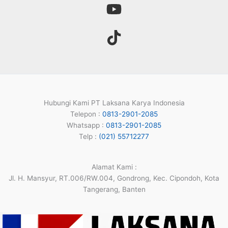
Hubungi Kami PT Laksana Karya Indonesia
Telepon :
0813-2901-2085
Whatsapp :
0813-2901-2085
Telp :
(021) 55712277
Alamat Kami :
Jl. H. Mansyur, RT.006/RW.004, Gondrong, Kec. Cipondoh, Kota
Tangerang, Banten