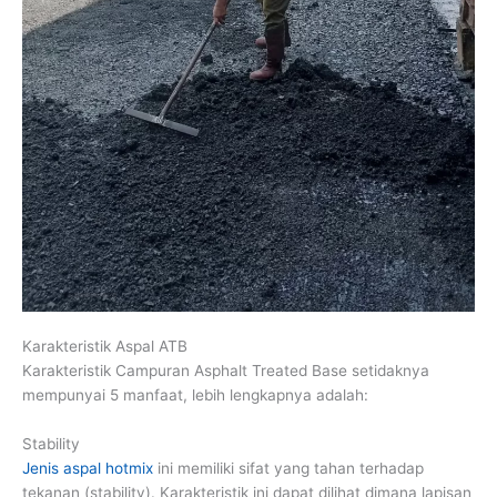
Karakteristik Aspal ATB
Karakteristik Campuran Asphalt Treated Base setidaknya
mempunyai 5 manfaat, lebih lengkapnya adalah:
Stability
Jenis aspal hotmix
ini memiliki sifat yang tahan terhadap
tekanan (stability). Karakteristik ini dapat dilihat dimana lapisan