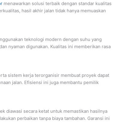
or
menawarkan solusi terbaik dengan standar kualitas
kualitas, hasil akhir jalan tidak hanya memuaskan
menggunakan teknologi modern dengan suhu yang
 dan nyaman digunakan. Kualitas ini memberikan rasa
ta sistem kerja terorganisir membuat proyek dapat
an jalan. Efisiensi ini juga membantu pemilik
yek diawasi secara ketat untuk memastikan hasilnya
akukan perbaikan tanpa biaya tambahan. Garansi ini