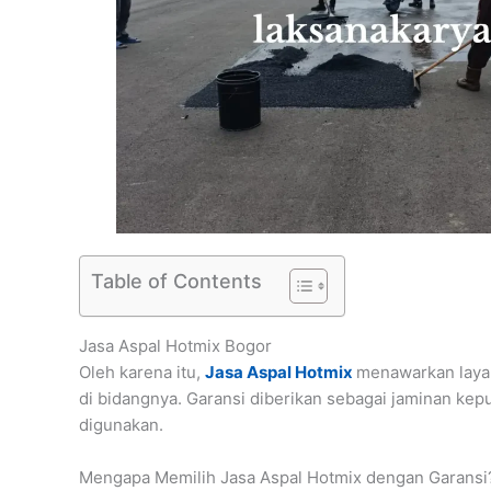
Table of Contents
Jasa Aspal Hotmix Bogor
Oleh karena itu,
Jasa Aspal Hotmix
menawarkan layan
di bidangnya. Garansi diberikan sebagai jaminan kep
digunakan.
Mengapa Memilih Jasa Aspal Hotmix dengan Garansi