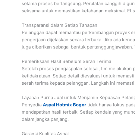
selama proses berlangsung. Peralatan canggih digun
seksama untuk memastikan ketahanan maksimal. Efisie
Transparansi dalam Setiap Tahapan
Pelanggan dapat memantau perkembangan proyek seca
pengerjaan dijelaskan secara terbuka. Jika ada ken
juga diberikan sebagai bentuk pertanggungjawaban.
Pemeriksaan Hasil Sebelum Serah Terima
Setelah proses pengaspalan selesai, tim melakukan p
ketidakrataan. Setiap detail dievaluasi untuk memas
serah terima kepada pelanggan. Langkah ini memasti
Layanan Purna Jual untuk Menjamin Kepuasan Pelan
Penyedia
Aspal Hotmix Bogor
tidak hanya fokus pada
mendapatkan hasil terbaik. Setiap kendala yang muncu
dalam jangka panjang.
Garansi Kualitas Aspal