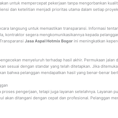
akan untuk mempercepat pekerjaan tanpa mengorbankan kualitas.
nsi dan ketelitian menjadi prioritas utama dalam setiap proyek
ra langsung untuk memastikan transparansi. Informasi tentan
dala, kontraktor segera mengkomunikasikannya kepada pelangg
 Transparansi
Jasa Aspal Hotmix Bogor
ini meningkatkan keper
engecekan menyeluruh terhadap hasil akhir. Permukaan jalan d
tikan sesuai dengan standar yang telah ditetapkan. Jika ditemu
kan bahwa pelanggan mendapatkan hasil yang benar-benar berk
ggan
 proses pengerjaan, tetapi juga layanan setelahnya. Layanan p
l akan ditangani dengan cepat dan profesional. Pelanggan mera