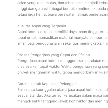
Jalan yang kuat, mulus, dan tahan lama menjadi keb
tinggi dan garansi sebagai bentuk komitmen kepada p
tetapi juga hemat biaya perawatan. Simak penjelasan
Kualitas Aspal yang Terjamin
Aspal hotmix dikenal memiliki daya tahan tinggi t
tepat untuk memastikan material menyatu sempurna. P
aman bagi pengguna jalan sekaligus meningkatkan nila
Proses Pengerjaan yang Cepat dan Efisien
Pengerjaan aspal hotmix menggunakan peralatan mod
diselesaikan tepat waktu. Waktu pengerjaan yang sin
proyek menghemat waktu tanpa mengorbankan kualitas
Garansi untuk Kepuasan Pelanggan
Salah satu keunggulan utama jasa aspal hotmix adala
sesuai standar. Jika terjadi kerusakan dalam masa ga
menjadi bukti tanggung jawab kontraktor dan menin