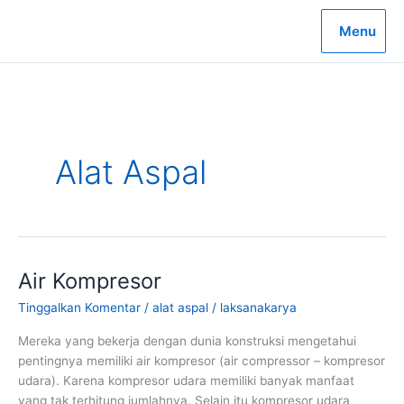
Lewati
ke
Menu
konten
Alat Aspal
Air Kompresor
Tinggalkan Komentar
/
alat aspal
/
laksanakarya
Mereka yang bekerja dengan dunia konstruksi mengetahui
pentingnya memiliki air kompresor (air compressor – kompresor
udara). Karena kompresor udara memiliki banyak manfaat
yang tak terhitung jumlahnya. Selain itu kompresor udara