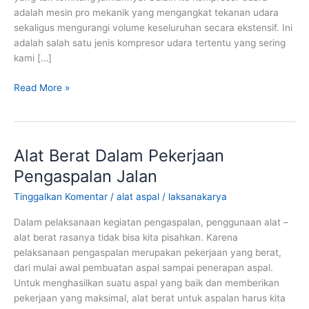
adalah mesin pro mekanik yang mengangkat tekanan udara
sekaligus mengurangi volume keseluruhan secara ekstensif. Ini
adalah salah satu jenis kompresor udara tertentu yang sering
kami […]
Air
Read More »
Kompresor
Alat Berat Dalam Pekerjaan
Pengaspalan Jalan
Tinggalkan Komentar
/
alat aspal
/
laksanakarya
Dalam pelaksanaan kegiatan pengaspalan, penggunaan alat –
alat berat rasanya tidak bisa kita pisahkan. Karena
pelaksanaan pengaspalan merupakan pekerjaan yang berat,
dari mulai awal pembuatan aspal sampai penerapan aspal.
Untuk menghasilkan suatu aspal yang baik dan memberikan
pekerjaan yang maksimal, alat berat untuk aspalan harus kita